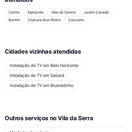
Centro
Alphaville
Vale do Sereno
Jardim Canadá
Bonfim
Chácara Bom Retiro
Cascalho
Cidades vizinhas atendidas
Instalação de TV
em
Belo Horizonte
Instalação de TV
em
Sabará
Instalação de TV
em
Brumadinho
Outros serviços
no Vila da Serra