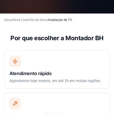
Início
/
Nova Lima
/
Vila da Serra
/
Instalação de TV
Por que escolher a Montador BH
Atendimento rápido
Agendamos hoje mesmo, em até 2h em muitas regiões.