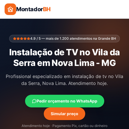
Montador
BH
4.9 / 5 — mais de 1.200 atendimentos na Grande BH
Instalação de TV no Vila da
Serra em Nova Lima - MG
Profissional especializado em instalação de tv no Vila
da Serra, Nova Lima. Atendimento hoje.
Pedir orçamento no WhatsApp
Simular preço
Atendimento hoje · Pagamento Pix, cartão ou dinheiro