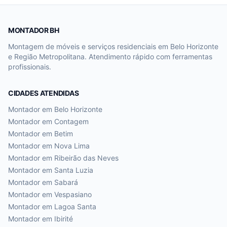
MONTADOR BH
Montagem de móveis e serviços residenciais em Belo Horizonte
e Região Metropolitana. Atendimento rápido com ferramentas
profissionais.
CIDADES ATENDIDAS
Montador em
Belo Horizonte
Montador em
Contagem
Montador em
Betim
Montador em
Nova Lima
Montador em
Ribeirão das Neves
Montador em
Santa Luzia
Montador em
Sabará
Montador em
Vespasiano
Montador em
Lagoa Santa
Montador em
Ibirité