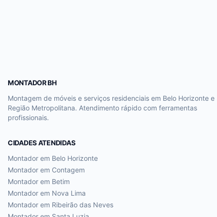
MONTADOR BH
Montagem de móveis e serviços residenciais em Belo Horizonte e
Região Metropolitana. Atendimento rápido com ferramentas
profissionais.
CIDADES ATENDIDAS
Montador em
Belo Horizonte
Montador em
Contagem
Montador em
Betim
Montador em
Nova Lima
Montador em
Ribeirão das Neves
Montador em
Santa Luzia