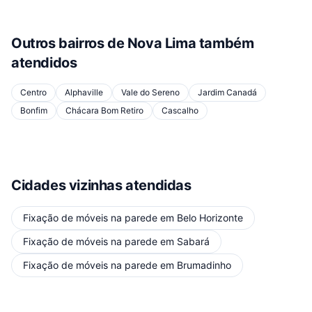
Outros bairros de
Nova Lima
também
atendidos
Centro
Alphaville
Vale do Sereno
Jardim Canadá
Bonfim
Chácara Bom Retiro
Cascalho
Cidades vizinhas atendidas
Fixação de móveis na parede
em
Belo Horizonte
Fixação de móveis na parede
em
Sabará
Fixação de móveis na parede
em
Brumadinho