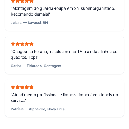
"
Montagem do guarda-roupa em 2h, super organizado.
Recomendo demais!
"
Juliana — Savassi, BH
"
Chegou no horário, instalou minha TV e ainda alinhou os
quadros. Top!
"
Carlos — Eldorado, Contagem
"
Atendimento profissional e limpeza impecável depois do
serviço.
"
Patrícia — Alphaville, Nova Lima