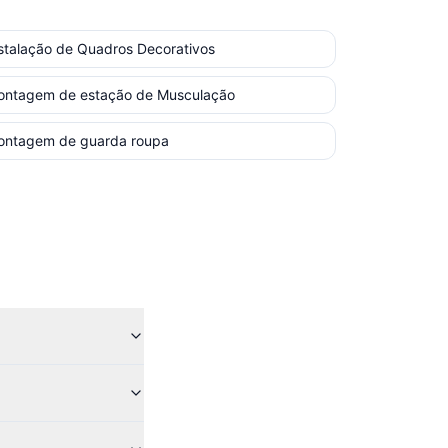
stalação de Quadros Decorativos
ontagem de estação de Musculação
ontagem de guarda roupa