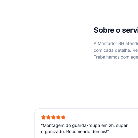
Sobre o ser
A Montador BH aten
com cada detalhe. R
Trabalhamos com age
"
Montagem do guarda-roupa em 2h, super
organizado. Recomendo demais!
"