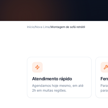
Início
/
Nova Lima
/
Montagem de sofá retrátil
Atendimento rápido
Fer
Agendamos hoje mesmo, em até
Paraf
2h em muitas regiões.
para