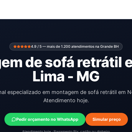
4.9 / 5 — mais de 1.200 atendimentos na Grande BH
m de sofá retrátil
Lima - MG
onal especializado em montagem de sofá retrátil em N
Atendimento hoje.
Pedir orçamento no WhatsApp
Simular preço
Atendimento hoje · Pagamento Pix, cartão ou dinheiro