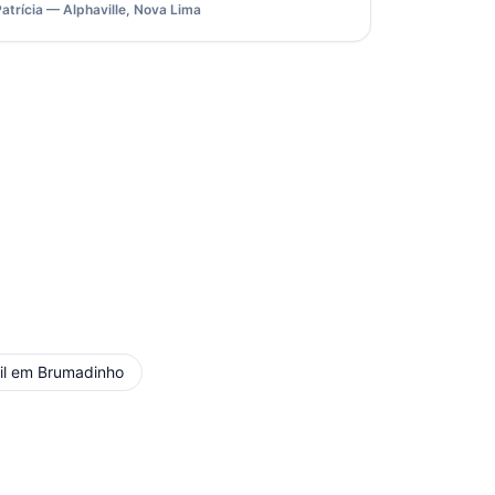
Patrícia — Alphaville, Nova Lima
l
em
Brumadinho