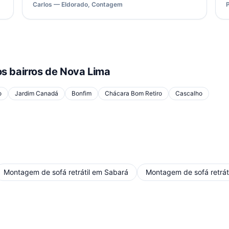
Carlos — Eldorado, Contagem
s bairros de
Nova Lima
o
Jardim Canadá
Bonfim
Chácara Bom Retiro
Cascalho
Montagem de sofá retrátil
em
Sabará
Montagem de sofá retráti