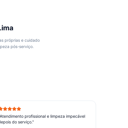
Lima
as próprias e cuidado
mpeza pós-serviço.
Atendimento profissional e limpeza impecável
depois do serviço.
"