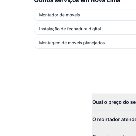
Outros serviços
em Nova Lima
Montador de móveis
Instalação de fechadura digital
Montagem de móveis planejados
Qual o preço do se
O montador atend