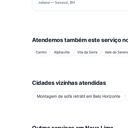
Juliana — Savassi, BH
Atendemos também este serviço no
Centro
Alphaville
Vila da Serra
Vale do Seren
Cidades vizinhas atendidas
Montagem de sofá retrátil
em
Belo Horizonte