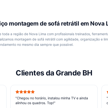
viço
montagem de sofá retrátil
em
Nova 
de
toda a região de Nova Lima
com profissionais treinados, ferrament
ealizamos
montagem de sofá retrátil
com agilidade, organização e li
ndamento no mesmo dia sempre que possível.
Clientes da Grande BH
"
Chegou no horário, instalou minha TV e ainda
"
alinhou os quadros. Top!
"