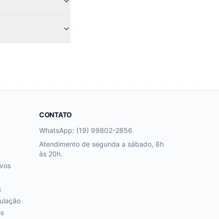
CONTATO
WhatsApp: (19) 99802-2856
Atendimento de segunda a sábado, 8h
às 20h.
ivos
s
ulação
os