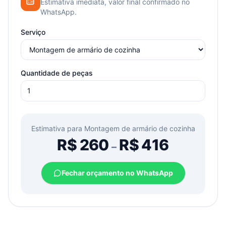
Estimativa imediata, valor final confirmado no
WhatsApp.
Serviço
Quantidade de peças
Estimativa para
Montagem de armário de cozinha
R$
260
R$
416
–
Fechar orçamento no WhatsApp