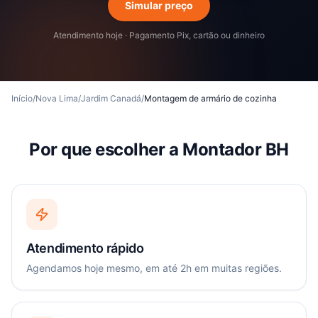
Simular preço
Atendimento hoje · Pagamento Pix, cartão ou dinheiro
Início
/
Nova Lima
/
Jardim Canadá
/
Montagem de armário de cozinha
Por que escolher a Montador BH
Atendimento rápido
Agendamos hoje mesmo, em até 2h em muitas regiões.