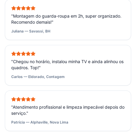
"
Montagem do guarda-roupa em 2h, super organizado.
Recomendo demais!
"
Juliana — Savassi, BH
"
Chegou no horário, instalou minha TV e ainda alinhou os
quadros. Top!
"
Carlos — Eldorado, Contagem
"
Atendimento profissional e limpeza impecável depois do
serviço.
"
Patrícia — Alphaville, Nova Lima