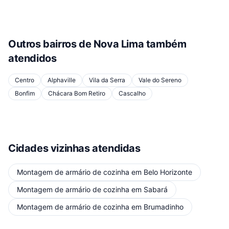
Outros bairros de
Nova Lima
também
atendidos
Centro
Alphaville
Vila da Serra
Vale do Sereno
Bonfim
Chácara Bom Retiro
Cascalho
Cidades vizinhas atendidas
Montagem de armário de cozinha
em
Belo Horizonte
Montagem de armário de cozinha
em
Sabará
Montagem de armário de cozinha
em
Brumadinho