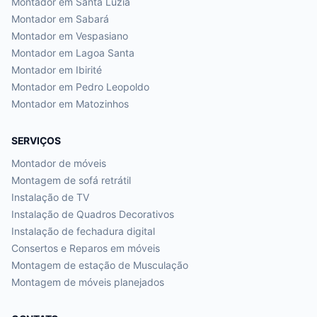
Montador em
Santa Luzia
Montador em
Sabará
Montador em
Vespasiano
Montador em
Lagoa Santa
Montador em
Ibirité
Montador em
Pedro Leopoldo
Montador em
Matozinhos
SERVIÇOS
Montador de móveis
Montagem de sofá retrátil
Instalação de TV
Instalação de Quadros Decorativos
Instalação de fechadura digital
Consertos e Reparos em móveis
Montagem de estação de Musculação
Montagem de móveis planejados