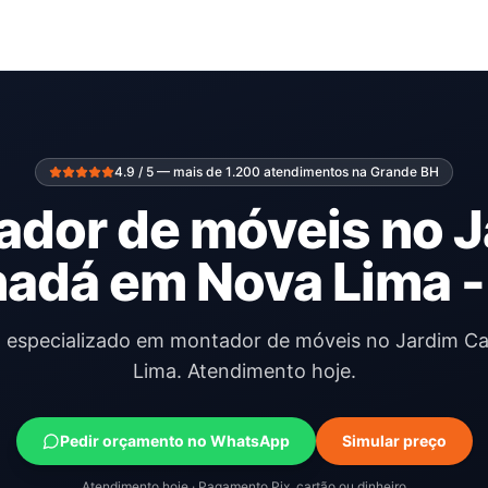
4.9 / 5 — mais de 1.200 atendimentos na Grande BH
dor de móveis no 
adá em Nova Lima 
al especializado em montador de móveis no Jardim C
Lima. Atendimento hoje.
Pedir orçamento no WhatsApp
Simular preço
Atendimento hoje · Pagamento Pix, cartão ou dinheiro