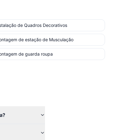
stalação de Quadros Decorativos
ontagem de estação de Musculação
ontagem de guarda roupa
ma?