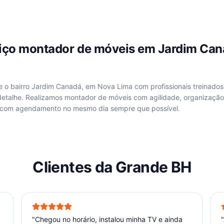
viço
montador de móveis
em
Jardim Can
de
o bairro Jardim Canadá, em Nova Lima
com profissionais treinados
etalhe. Realizamos
montador de móveis
com agilidade, organização
 com agendamento no mesmo dia sempre que possível.
Clientes da Grande BH
"
Chegou no horário, instalou minha TV e ainda
"