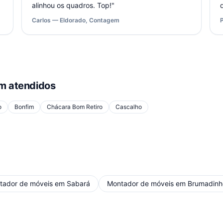
alinhou os quadros. Top!
"
Carlos — Eldorado, Contagem
 atendidos
o
Bonfim
Chácara Bom Retiro
Cascalho
tador de móveis
em
Sabará
Montador de móveis
em
Brumadinh