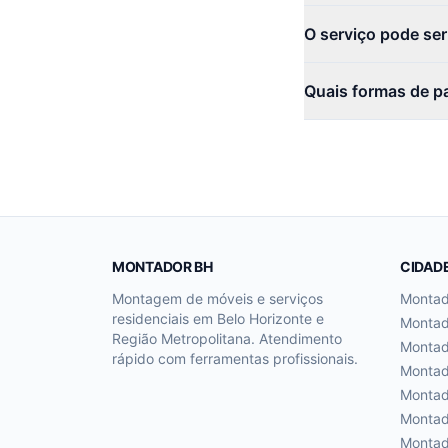
O serviço pode se
Quais formas de p
MONTADOR BH
CIDAD
Montagem de móveis e serviços
Monta
residenciais em Belo Horizonte e
Monta
Região Metropolitana. Atendimento
Monta
rápido com ferramentas profissionais.
Monta
Monta
Monta
Monta