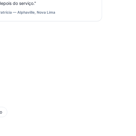
depois do serviço.
"
Patrícia — Alphaville, Nova Lima
o