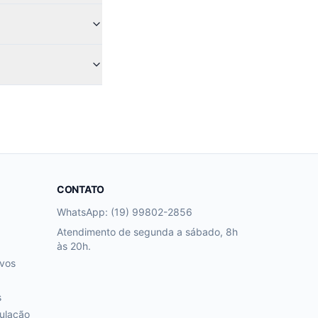
CONTATO
WhatsApp: (19) 99802-2856
Atendimento de segunda a sábado, 8h
às 20h.
ivos
s
ulação