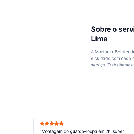
Sobre o ser
Lima
A Montador BH aten
e cuidado com cada d
serviço. Trabalhamos
"
Montagem do guarda-roupa em 2h, super