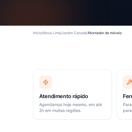
Início
/
Nova Lima
/
Jardim Canadá
/
Montador de móveis
Atendimento rápido
Fer
Agendamos hoje mesmo, em até
Paraf
2h em muitas regiões.
para