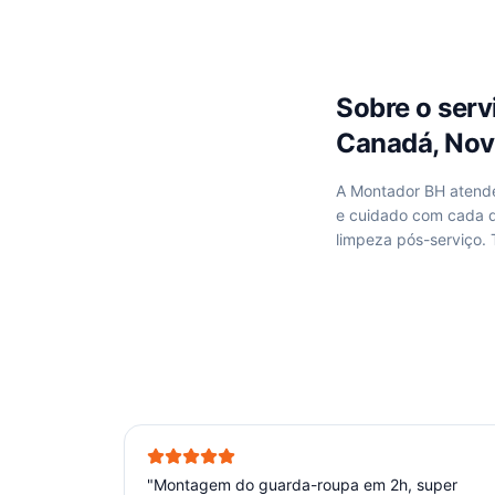
Sobre o ser
Canadá, Nov
A Montador BH aten
e cuidado com cada d
limpeza pós-serviço.
"
Montagem do guarda-roupa em 2h, super