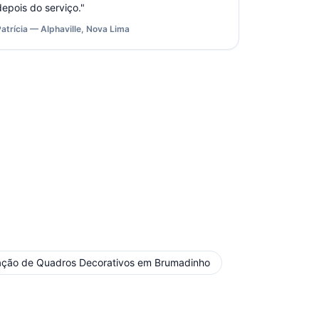
depois do serviço.
"
Patrícia — Alphaville, Nova Lima
lação de Quadros Decorativos
em
Brumadinho