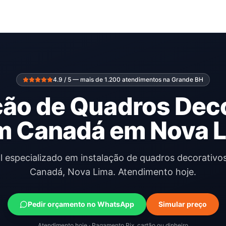
4.9 / 5 — mais de 1.200 atendimentos na Grande BH
ção de Quadros Dec
m Canadá em Nova 
al especializado em instalação de quadros decorativo
Canadá, Nova Lima. Atendimento hoje.
Pedir orçamento no WhatsApp
Simular preço
Atendimento hoje · Pagamento Pix, cartão ou dinheiro