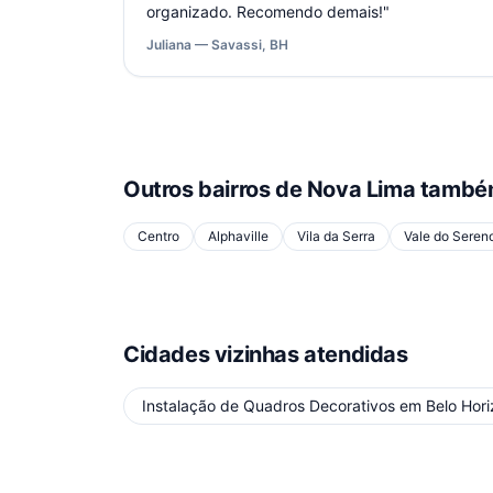
organizado. Recomendo demais!
"
Juliana — Savassi, BH
Outros bairros de
Nova Lima
também
Centro
Alphaville
Vila da Serra
Vale do Seren
Cidades vizinhas atendidas
Instalação de Quadros Decorativos
em
Belo Hor