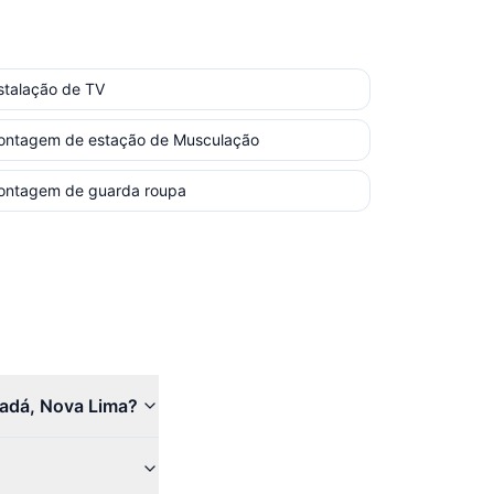
stalação de TV
ontagem de estação de Musculação
ontagem de guarda roupa
nadá, Nova Lima?