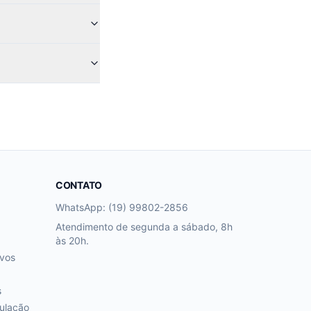
CONTATO
WhatsApp: (19) 99802-2856
Atendimento de segunda a sábado, 8h
às 20h.
ivos
s
ulação