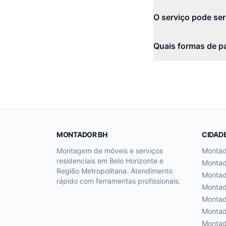
O serviço pode se
Quais formas de p
MONTADOR BH
CIDAD
Montagem de móveis e serviços
Monta
residenciais em Belo Horizonte e
Monta
Região Metropolitana. Atendimento
Monta
rápido com ferramentas profissionais.
Monta
Monta
Monta
Monta