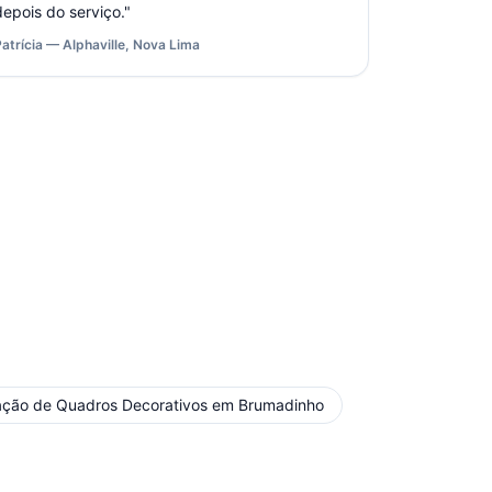
depois do serviço.
"
Patrícia — Alphaville, Nova Lima
lação de Quadros Decorativos
em
Brumadinho