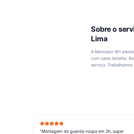
Sobre o ser
Lima
A Montador BH aten
com cada detalhe. R
serviço. Trabalhamos
"
Montagem do guarda-roupa em 2h, super