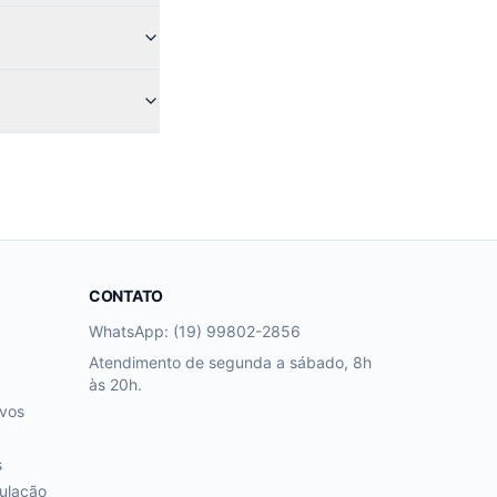
CONTATO
WhatsApp: (19) 99802-2856
Atendimento de segunda a sábado, 8h
às 20h.
ivos
s
ulação