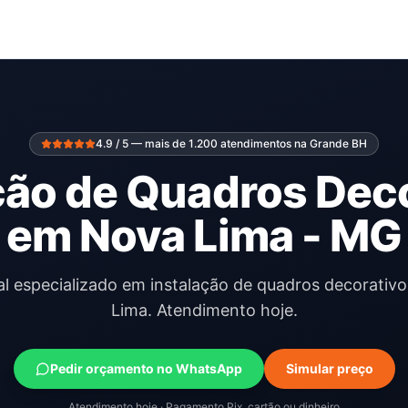
4.9 / 5 — mais de 1.200 atendimentos na Grande BH
ção de Quadros Dec
em Nova Lima - MG
al especializado em instalação de quadros decorati
Lima. Atendimento hoje.
Pedir orçamento no WhatsApp
Simular preço
Atendimento hoje · Pagamento Pix, cartão ou dinheiro