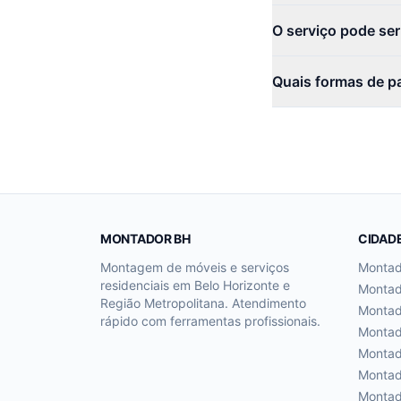
O serviço pode se
Quais formas de p
MONTADOR BH
CIDAD
Montagem de móveis e serviços
Monta
residenciais em Belo Horizonte e
Monta
Região Metropolitana. Atendimento
Monta
rápido com ferramentas profissionais.
Monta
Monta
Monta
Monta