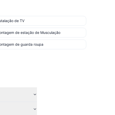
stalação de TV
ontagem de estação de Musculação
ontagem de guarda roupa
?