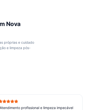
em
Nova
as próprias e cuidado
ção e limpeza pós-
Atendimento profissional e limpeza impecável