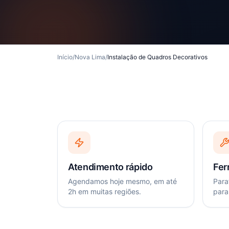
Início
/
Nova Lima
/
Instalação de Quadros Decorativos
Atendimento rápido
Fer
Agendamos hoje mesmo, em até
Paraf
2h em muitas regiões.
para