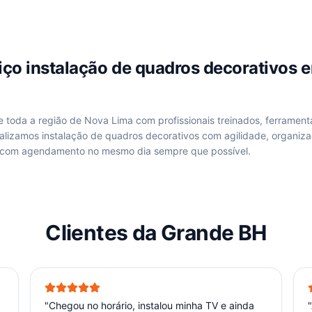
viço
instalação de quadros decorativos
de
toda a região de Nova Lima
com profissionais treinados, ferrament
ealizamos
instalação de quadros decorativos
com agilidade, organiza
 com agendamento no mesmo dia sempre que possível.
Clientes da Grande BH
"
Chegou no horário, instalou minha TV e ainda
"