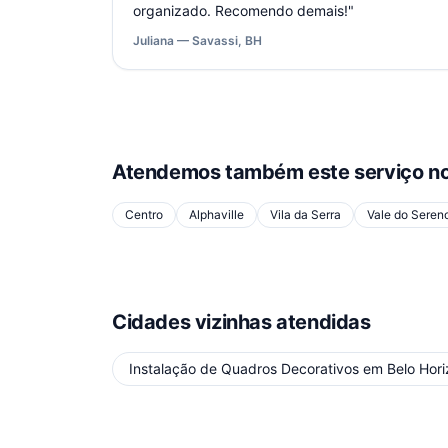
organizado. Recomendo demais!
"
Juliana — Savassi, BH
Atendemos também este serviço no
Centro
Alphaville
Vila da Serra
Vale do Seren
Cidades vizinhas atendidas
Instalação de Quadros Decorativos
em
Belo Hor