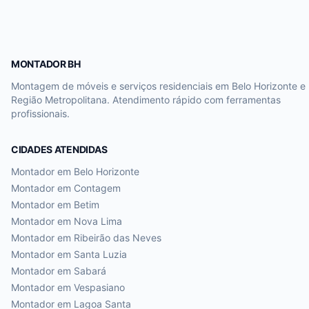
MONTADOR BH
Montagem de móveis e serviços residenciais em Belo Horizonte e
Região Metropolitana. Atendimento rápido com ferramentas
profissionais.
CIDADES ATENDIDAS
Montador em
Belo Horizonte
Montador em
Contagem
Montador em
Betim
Montador em
Nova Lima
Montador em
Ribeirão das Neves
Montador em
Santa Luzia
Montador em
Sabará
Montador em
Vespasiano
Montador em
Lagoa Santa