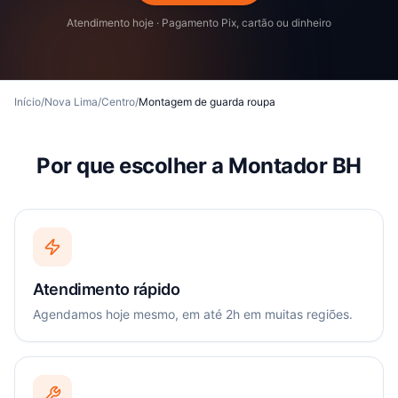
Atendimento hoje · Pagamento Pix, cartão ou dinheiro
Início
/
Nova Lima
/
Centro
/
Montagem de guarda roupa
Por que escolher a Montador BH
Atendimento rápido
Agendamos hoje mesmo, em até 2h em muitas regiões.