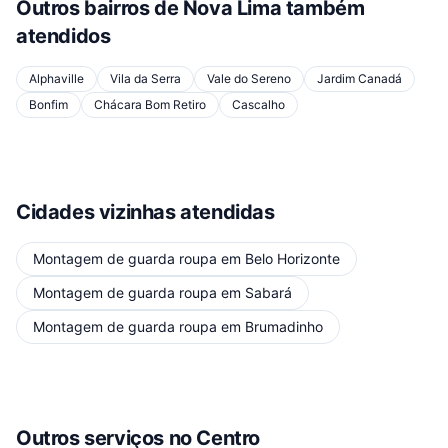
Outros bairros de
Nova Lima
também
atendidos
Alphaville
Vila da Serra
Vale do Sereno
Jardim Canadá
Bonfim
Chácara Bom Retiro
Cascalho
Cidades vizinhas atendidas
Montagem de guarda roupa
em
Belo Horizonte
Montagem de guarda roupa
em
Sabará
Montagem de guarda roupa
em
Brumadinho
Outros serviços
no Centro