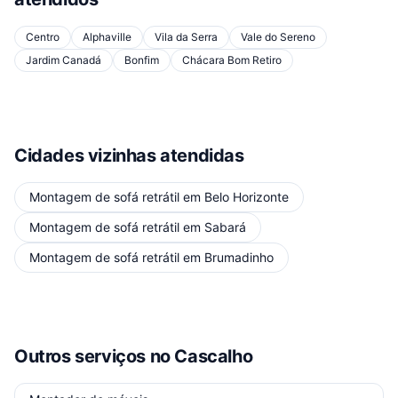
Centro
Alphaville
Vila da Serra
Vale do Sereno
Jardim Canadá
Bonfim
Chácara Bom Retiro
Cidades vizinhas atendidas
Montagem de sofá retrátil
em
Belo Horizonte
Montagem de sofá retrátil
em
Sabará
Montagem de sofá retrátil
em
Brumadinho
Outros serviços
no Cascalho