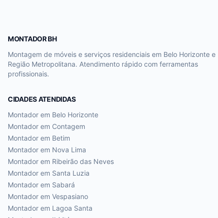
MONTADOR BH
Montagem de móveis e serviços residenciais em Belo Horizonte e
Região Metropolitana. Atendimento rápido com ferramentas
profissionais.
CIDADES ATENDIDAS
Montador em
Belo Horizonte
Montador em
Contagem
Montador em
Betim
Montador em
Nova Lima
Montador em
Ribeirão das Neves
Montador em
Santa Luzia
Montador em
Sabará
Montador em
Vespasiano
Montador em
Lagoa Santa