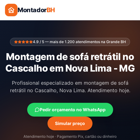
Montador
BH
4.9 / 5 — mais de 1.200 atendimentos na Grande BH
Montagem de sofá retrátil no
Cascalho em Nova Lima - MG
Profissional especializado em montagem de sofá
retrátil no Cascalho, Nova Lima. Atendimento hoje.
Pedir orçamento no WhatsApp
Simular preço
Atendimento hoje · Pagamento Pix, cartão ou dinheiro