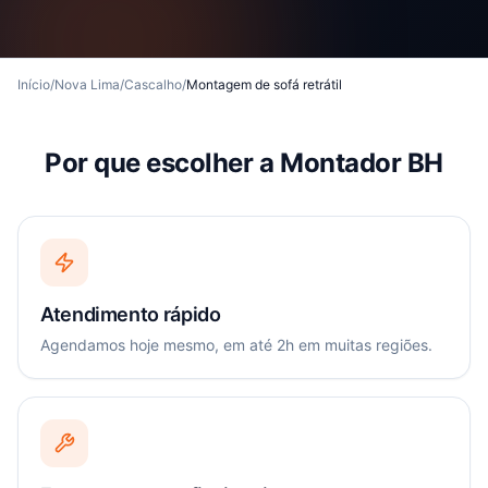
Início
/
Nova Lima
/
Cascalho
/
Montagem de sofá retrátil
Por que escolher a Montador BH
Atendimento rápido
Agendamos hoje mesmo, em até 2h em muitas regiões.