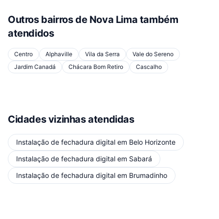
Outros bairros de
Nova Lima
também
atendidos
Centro
Alphaville
Vila da Serra
Vale do Sereno
Jardim Canadá
Chácara Bom Retiro
Cascalho
Cidades vizinhas atendidas
Instalação de fechadura digital
em
Belo Horizonte
Instalação de fechadura digital
em
Sabará
Instalação de fechadura digital
em
Brumadinho