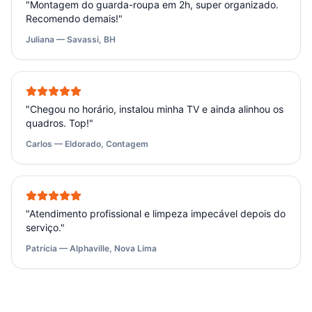
"
Montagem do guarda-roupa em 2h, super organizado.
Recomendo demais!
"
Juliana — Savassi, BH
"
Chegou no horário, instalou minha TV e ainda alinhou os
quadros. Top!
"
Carlos — Eldorado, Contagem
"
Atendimento profissional e limpeza impecável depois do
serviço.
"
Patrícia — Alphaville, Nova Lima