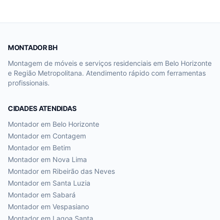
MONTADOR BH
Montagem de móveis e serviços residenciais em Belo Horizonte
e Região Metropolitana. Atendimento rápido com ferramentas
profissionais.
CIDADES ATENDIDAS
Montador em
Belo Horizonte
Montador em
Contagem
Montador em
Betim
Montador em
Nova Lima
Montador em
Ribeirão das Neves
Montador em
Santa Luzia
Montador em
Sabará
Montador em
Vespasiano
Montador em
Lagoa Santa