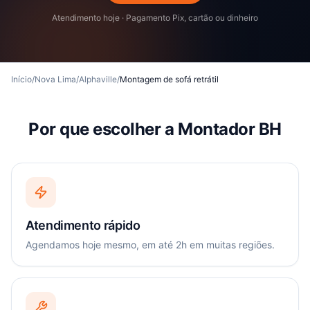
Atendimento hoje · Pagamento Pix, cartão ou dinheiro
Início
/
Nova Lima
/
Alphaville
/
Montagem de sofá retrátil
Por que escolher a Montador BH
Atendimento rápido
Agendamos hoje mesmo, em até 2h em muitas regiões.