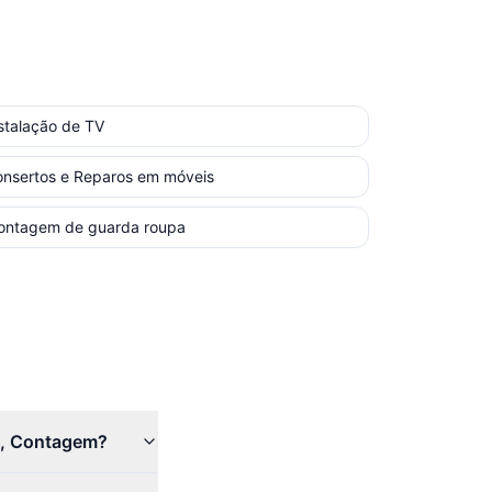
stalação de TV
nsertos e Reparos em móveis
ontagem de guarda roupa
a, Contagem?