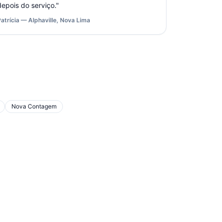
depois do serviço.
"
Patrícia — Alphaville, Nova Lima
Nova Contagem