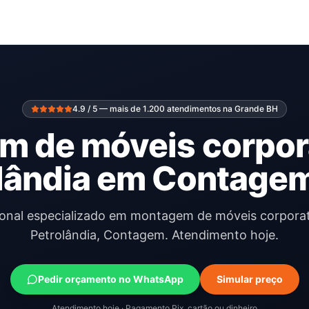
4.9 / 5 — mais de 1.200 atendimentos na Grande BH
 de móveis corpor
lândia em Contage
ional especializado em montagem de móveis corpora
Petrolândia, Contagem. Atendimento hoje.
Pedir orçamento no WhatsApp
Simular preço
Atendimento hoje · Pagamento Pix, cartão ou dinheiro