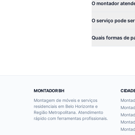
O montador atende
O serviço pode se
Quais formas de p
MONTADOR BH
CIDAD
Montagem de móveis e serviços
Monta
residenciais em Belo Horizonte e
Monta
Região Metropolitana. Atendimento
Monta
rápido com ferramentas profissionais.
Monta
Monta