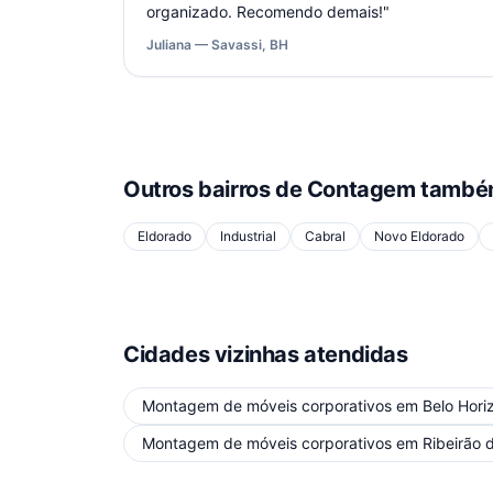
organizado. Recomendo demais!
"
Juliana — Savassi, BH
Outros bairros de
Contagem
também
Eldorado
Industrial
Cabral
Novo Eldorado
Cidades vizinhas atendidas
Montagem de móveis corporativos
em
Belo Hori
Montagem de móveis corporativos
em
Ribeirão 