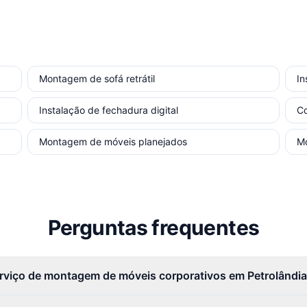
Montagem de sofá retrátil
In
Instalação de fechadura digital
Co
Montagem de móveis planejados
M
Perguntas frequentes
erviço de montagem de móveis corporativos em Petrolândi