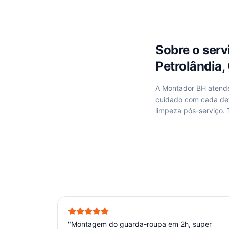
Sobre o ser
Petrolândia
A Montador BH aten
cuidado com cada de
limpeza pós-serviço.
"
Montagem do guarda-roupa em 2h, super