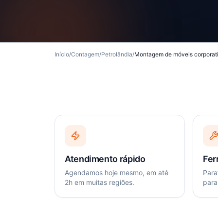
Início
/
Contagem
/
Petrolândia
/
Montagem de móveis corporat
Atendimento rápido
Fer
Agendamos hoje mesmo, em até
Paraf
2h em muitas regiões.
para