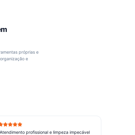
em
rramentas próprias e
 organização e
Atendimento profissional e limpeza impecável