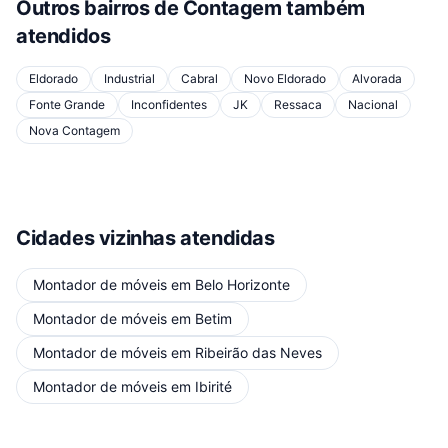
Outros bairros de
Contagem
também
atendidos
Eldorado
Industrial
Cabral
Novo Eldorado
Alvorada
Fonte Grande
Inconfidentes
JK
Ressaca
Nacional
Nova Contagem
Cidades vizinhas atendidas
Montador de móveis
em
Belo Horizonte
Montador de móveis
em
Betim
Montador de móveis
em
Ribeirão das Neves
Montador de móveis
em
Ibirité