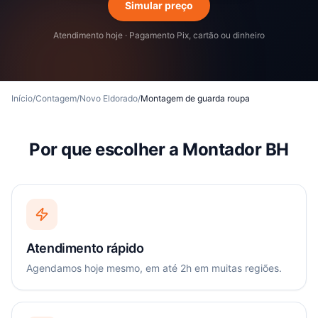
Simular preço
Atendimento hoje · Pagamento Pix, cartão ou dinheiro
Início
/
Contagem
/
Novo Eldorado
/
Montagem de guarda roupa
Por que escolher a Montador BH
Atendimento rápido
Agendamos hoje mesmo, em até 2h em muitas regiões.