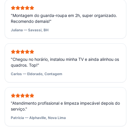
"
Montagem do guarda-roupa em 2h, super organizado.
Recomendo demais!
"
Juliana — Savassi, BH
"
Chegou no horário, instalou minha TV e ainda alinhou os
quadros. Top!
"
Carlos — Eldorado, Contagem
"
Atendimento profissional e limpeza impecável depois do
serviço.
"
Patrícia — Alphaville, Nova Lima