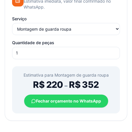
Estimativa imediata, valor final confirmado no
WhatsApp.
Serviço
Quantidade de peças
Estimativa para
Montagem de guarda roupa
R$
220
R$
352
–
Fechar orçamento no WhatsApp