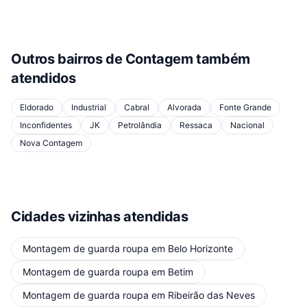
Outros bairros de
Contagem
também
atendidos
Eldorado
Industrial
Cabral
Alvorada
Fonte Grande
Inconfidentes
JK
Petrolândia
Ressaca
Nacional
Nova Contagem
Cidades vizinhas atendidas
Montagem de guarda roupa
em
Belo Horizonte
Montagem de guarda roupa
em
Betim
Montagem de guarda roupa
em
Ribeirão das Neves