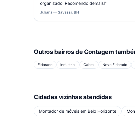
organizado. Recomendo demais!
"
Juliana — Savassi, BH
Outros bairros de
Contagem
também
Eldorado
Industrial
Cabral
Novo Eldorado
Cidades vizinhas atendidas
Montador de móveis
em
Belo Horizonte
Mon