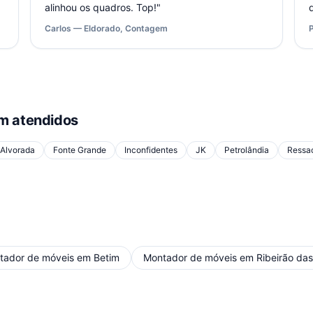
alinhou os quadros. Top!
"
Carlos — Eldorado, Contagem
 atendidos
Alvorada
Fonte Grande
Inconfidentes
JK
Petrolândia
Ressa
tador de móveis
em
Betim
Montador de móveis
em
Ribeirão da