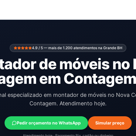
4.9 / 5 — mais de 1.200 atendimentos na Grande BH
ador de móveis no
agem em Contagem
onal especializado em montador de móveis no Nova 
Contagem. Atendimento hoje.
Pedir orçamento no WhatsApp
Simular preço
Atendimento hoje · Pagamento Pix, cartão ou dinheiro