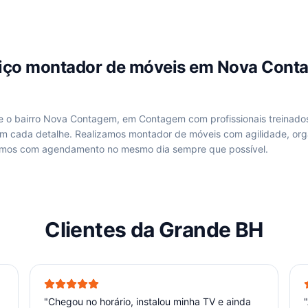
viço
montador de móveis
em
Nova Cont
de
o bairro Nova Contagem, em Contagem
com profissionais treinado
om cada detalhe. Realizamos
montador de móveis
com agilidade, org
hamos com agendamento no mesmo dia sempre que possível.
Clientes da Grande BH
"
Chegou no horário, instalou minha TV e ainda
"