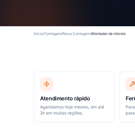
Início
/
Contagem
/
Nova Contagem
/
Montador de móveis
Atendimento rápido
Fer
Agendamos hoje mesmo, em até
Paraf
2h em muitas regiões.
para