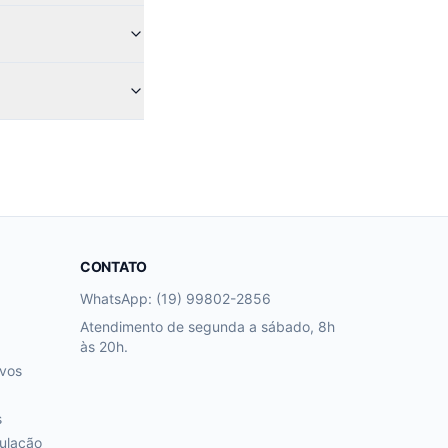
CONTATO
WhatsApp: (19) 99802-2856
Atendimento de segunda a sábado, 8h
às 20h.
ivos
s
ulação