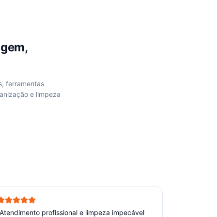
agem,
s, ferramentas
anização e limpeza
Atendimento profissional e limpeza impecável