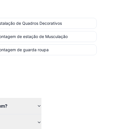
stalação de Quadros Decorativos
ontagem de estação de Musculação
ontagem de guarda roupa
gem?