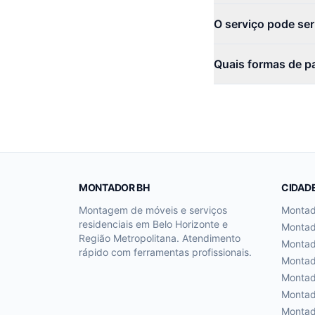
O serviço pode se
Quais formas de p
MONTADOR BH
CIDAD
Montagem de móveis e serviços
Monta
residenciais em Belo Horizonte e
Monta
Região Metropolitana. Atendimento
Monta
rápido com ferramentas profissionais.
Monta
Monta
Monta
Monta