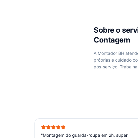
Sobre o ser
Contagem
A Montador BH aten
próprias e cuidado c
pós-serviço. Trabal
"
Montagem do guarda-roupa em 2h, super