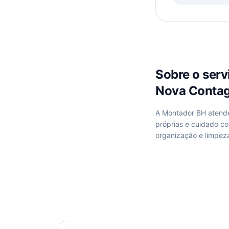
Sobre o ser
Nova Conta
A Montador BH aten
próprias e cuidado c
organização e limpez