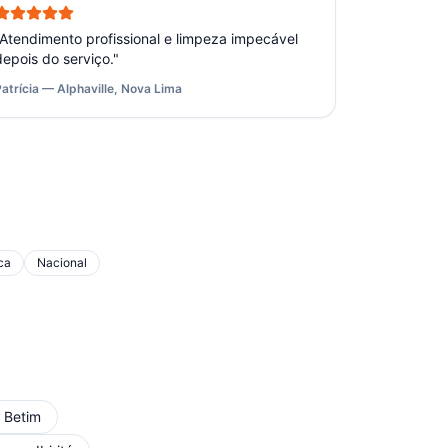
Atendimento profissional e limpeza impecável
depois do serviço.
"
Patrícia — Alphaville, Nova Lima
ca
Nacional
m
Betim