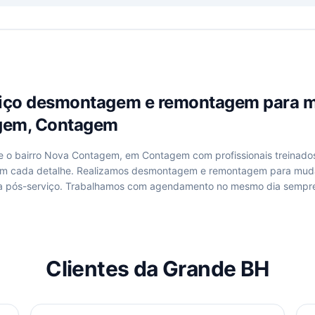
viço
desmontagem e remontagem para 
gem, Contagem
de
o bairro Nova Contagem, em Contagem
com profissionais treinado
om cada detalhe. Realizamos
desmontagem e remontagem para mud
a pós-serviço. Trabalhamos com agendamento no mesmo dia sempre
Clientes da Grande BH