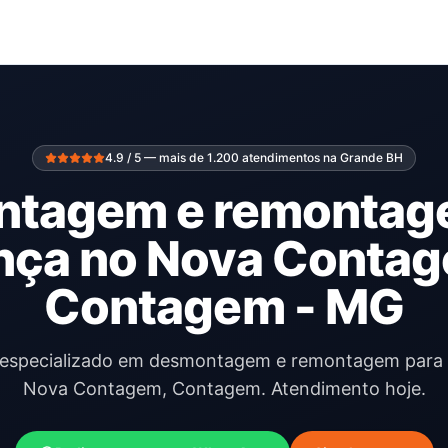
4.9 / 5 — mais de 1.200 atendimentos na Grande BH
tagem e remontag
ça no Nova Conta
Contagem - MG
l especializado em desmontagem e remontagem par
Nova Contagem, Contagem. Atendimento hoje.