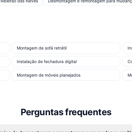
m
Ribeirão das Neves
Desmontagem e remontagem para mudan
Montagem de sofá retrátil
In
Instalação de fechadura digital
Co
Montagem de móveis planejados
Mo
Perguntas frequentes