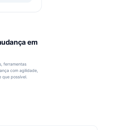
mudança
em
s, ferramentas
ança
com agilidade,
 que possível.