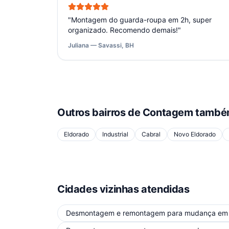
"
Montagem do guarda-roupa em 2h, super
organizado. Recomendo demais!
"
Juliana — Savassi, BH
Outros bairros de
Contagem
também
Eldorado
Industrial
Cabral
Novo Eldorado
Cidades vizinhas atendidas
Desmontagem e remontagem para mudança
e