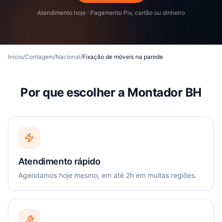
Atendimento hoje · Pagamento Pix, cartão ou dinheiro
Início
/
Contagem
/
Nacional
/
Fixação de móveis na parede
Por que escolher a Montador BH
Atendimento rápido
Agendamos hoje mesmo, em até 2h em muitas regiões.