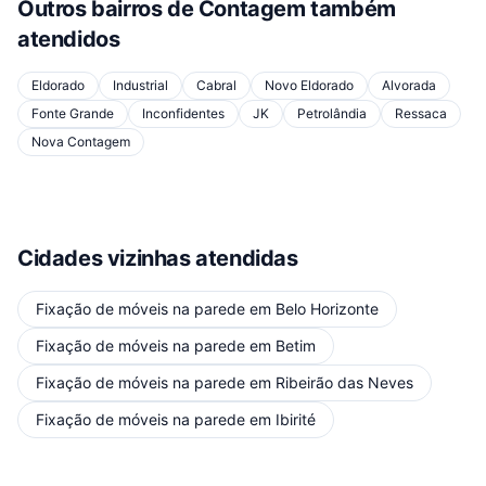
Outros bairros de
Contagem
também
atendidos
Eldorado
Industrial
Cabral
Novo Eldorado
Alvorada
Fonte Grande
Inconfidentes
JK
Petrolândia
Ressaca
Nova Contagem
Cidades vizinhas atendidas
Fixação de móveis na parede
em
Belo Horizonte
Fixação de móveis na parede
em
Betim
Fixação de móveis na parede
em
Ribeirão das Neves
Fixação de móveis na parede
em
Ibirité