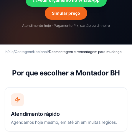
Pedir orçamento no WhatsApp
Simular preço
Atendimento hoje · Pagamento Pix, cartão ou dinheiro
Início
/
Contagem
/
Nacional
/
Desmontagem e remontagem para mudança
Por que escolher a Montador BH
Atendimento rápido
Agendamos hoje mesmo, em até 2h em muitas regiões.