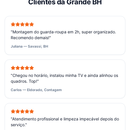
Clientes da Grande BH
"
Montagem do guarda-roupa em 2h, super organizado.
Recomendo demais!
"
Juliana — Savassi, BH
"
Chegou no horário, instalou minha TV e ainda alinhou os
quadros. Top!
"
Carlos — Eldorado, Contagem
"
Atendimento profissional e limpeza impecável depois do
serviço.
"