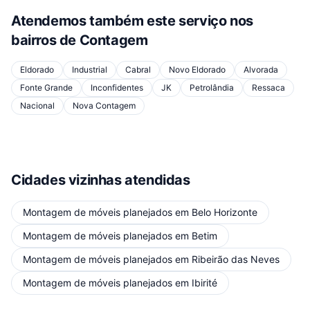
Atendemos também este serviço nos
bairros de
Contagem
Eldorado
Industrial
Cabral
Novo Eldorado
Alvorada
Fonte Grande
Inconfidentes
JK
Petrolândia
Ressaca
Nacional
Nova Contagem
Cidades vizinhas atendidas
Montagem de móveis planejados
em
Belo Horizonte
Montagem de móveis planejados
em
Betim
Montagem de móveis planejados
em
Ribeirão das Neves
Montagem de móveis planejados
em
Ibirité