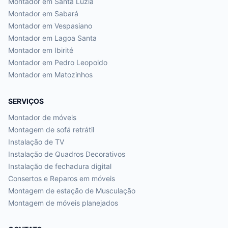
Montador em
Santa Luzia
Montador em
Sabará
Montador em
Vespasiano
Montador em
Lagoa Santa
Montador em
Ibirité
Montador em
Pedro Leopoldo
Montador em
Matozinhos
SERVIÇOS
Montador de móveis
Montagem de sofá retrátil
Instalação de TV
Instalação de Quadros Decorativos
Instalação de fechadura digital
Consertos e Reparos em móveis
Montagem de estação de Musculação
Montagem de móveis planejados