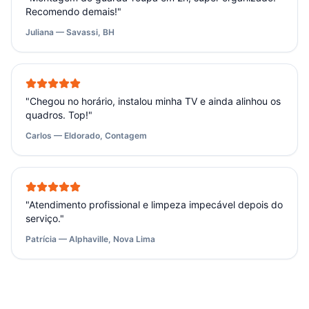
Recomendo demais!
"
Juliana — Savassi, BH
"
Chegou no horário, instalou minha TV e ainda alinhou os
quadros. Top!
"
Carlos — Eldorado, Contagem
"
Atendimento profissional e limpeza impecável depois do
serviço.
"
Patrícia — Alphaville, Nova Lima