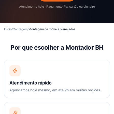
Atendimento hoje · Pagamento Pix, cartão ou dinheiro
Início
/
Contagem
/
Montagem de móveis planejados
Por que escolher a Montador BH
Atendimento rápido
Agendamos hoje mesmo, em até 2h em muitas regiões.