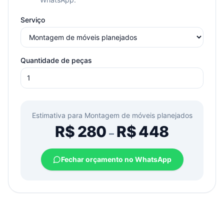
Serviço
Quantidade de peças
Estimativa para
Montagem de móveis planejados
R$
280
R$
448
–
Fechar orçamento no WhatsApp