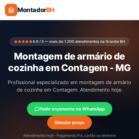
Montador
BH
4.9 / 5 — mais de 1.200 atendimentos na Grande BH
Montagem de armário de
cozinha em Contagem - MG
Profissional especializado em montagem de armário
de cozinha em Contagem. Atendimento hoje.
Pedir orçamento no WhatsApp
Simular preço
Atendimento hoje · Pagamento Pix, cartão ou dinheiro