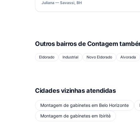
Juliana — Savassi, BH
Outros bairros de
Contagem
também
Eldorado
Industrial
Novo Eldorado
Alvorada
Cidades vizinhas atendidas
Montagem de gabinetes
em
Belo Horizonte
Montagem de gabinetes
em
Ibirité