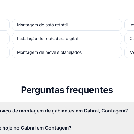
Montagem de sofá retrátil
In
Instalação de fechadura digital
Co
Montagem de móveis planejados
Mo
Perguntas frequentes
erviço de montagem de gabinetes em Cabral, Contagem?
e hoje no Cabral em Contagem?