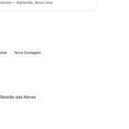
Patrícia — Alphaville, Nova Lima
onal
Nova Contagem
Ribeirão das Neves