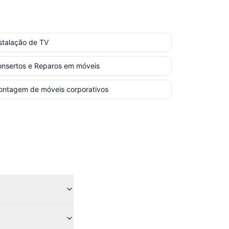
stalação de TV
nsertos e Reparos em móveis
ntagem de móveis corporativos