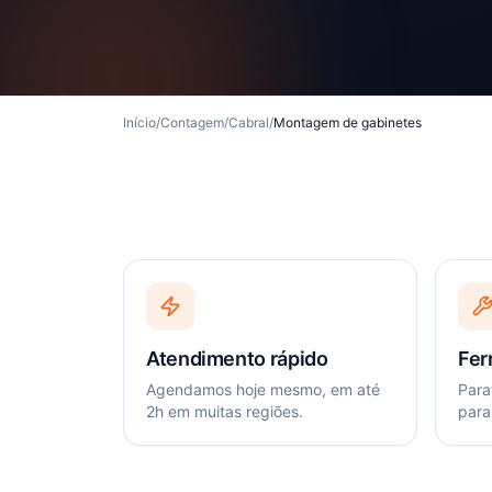
Início
/
Contagem
/
Cabral
/
Montagem de gabinetes
Atendimento rápido
Fer
Agendamos hoje mesmo, em até
Paraf
2h em muitas regiões.
para