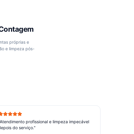
 Contagem
ntas próprias e
ão e limpeza pós-
Atendimento profissional e limpeza impecável
depois do serviço.
"