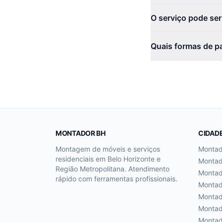
O serviço pode se
Quais formas de p
MONTADOR BH
CIDAD
Montagem de móveis e serviços
Monta
residenciais em Belo Horizonte e
Monta
Região Metropolitana. Atendimento
Monta
rápido com ferramentas profissionais.
Monta
Monta
Monta
Monta