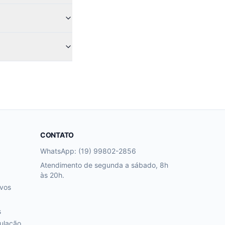
CONTATO
WhatsApp: (19) 99802-2856
Atendimento de segunda a sábado, 8h
às 20h.
ivos
s
ulação