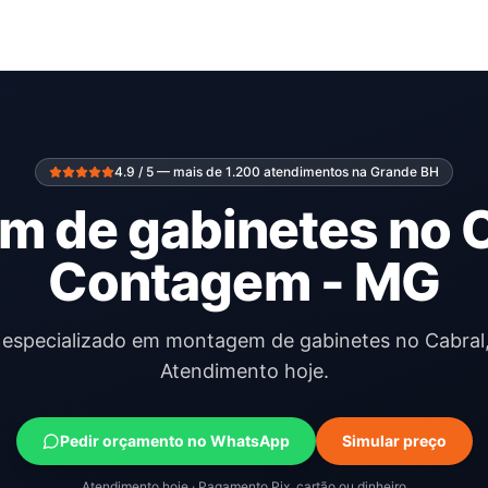
4.9 / 5 — mais de 1.200 atendimentos na Grande BH
 de gabinetes no 
Contagem - MG
l especializado em montagem de gabinetes no Cabra
Atendimento hoje.
Pedir orçamento no WhatsApp
Simular preço
Atendimento hoje · Pagamento Pix, cartão ou dinheiro