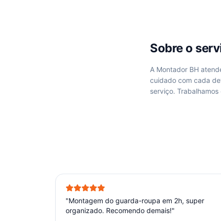
Sobre o ser
A Montador BH aten
cuidado com cada de
serviço. Trabalhamos
"
Montagem do guarda-roupa em 2h, super
organizado. Recomendo demais!
"