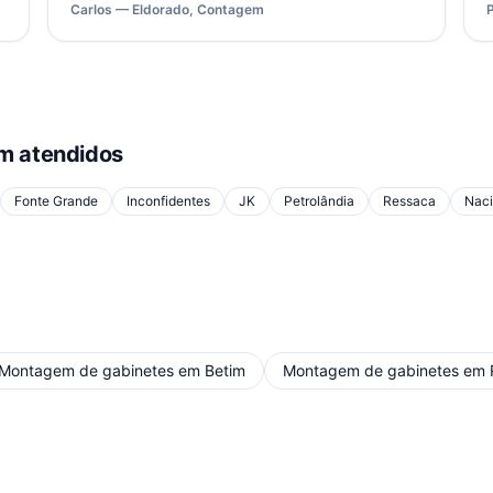
Carlos — Eldorado, Contagem
 atendidos
Fonte Grande
Inconfidentes
JK
Petrolândia
Ressaca
Naci
Montagem de gabinetes
em
Betim
Montagem de gabinetes
em