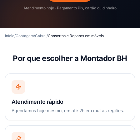
Atendimento hoje · Pagamento Pix, cartão ou dinheiro
Início
/
Contagem
/
Cabral
/
Consertos e Reparos em móveis
Por que escolher a Montador BH
Atendimento rápido
Agendamos hoje mesmo, em até 2h em muitas regiões.