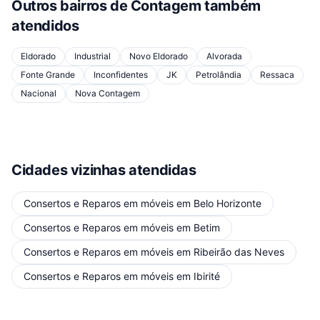
Outros bairros de
Contagem
também
atendidos
Eldorado
Industrial
Novo Eldorado
Alvorada
Fonte Grande
Inconfidentes
JK
Petrolândia
Ressaca
Nacional
Nova Contagem
Cidades vizinhas atendidas
Consertos e Reparos em móveis
em
Belo Horizonte
Consertos e Reparos em móveis
em
Betim
Consertos e Reparos em móveis
em
Ribeirão das Neves
Consertos e Reparos em móveis
em
Ibirité