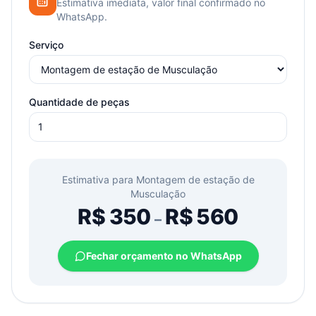
Estimativa imediata, valor final confirmado no
WhatsApp.
Serviço
Quantidade de peças
Estimativa para
Montagem de estação de
Musculação
R$
350
R$
560
–
Fechar orçamento no WhatsApp