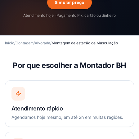
Simular preço
Atendimento hoje · Pagamento Pix, cartão ou dinheiro
Início
/
Contagem
/
Alvorada
/
Montagem de estação de Musculação
Por que escolher a Montador BH
Atendimento rápido
Agendamos hoje mesmo, em até 2h em muitas regiões.