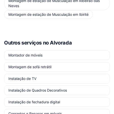
Montagem de estação de Musculação
em
Ribeirão das
Neves
Montagem de estação de Musculação
em
Ibirité
Outros serviços
no Alvorada
Montador de móveis
Montagem de sofá retrátil
Instalação de TV
Instalação de Quadros Decorativos
Instalação de fechadura digital
Consertos e Reparos em móveis