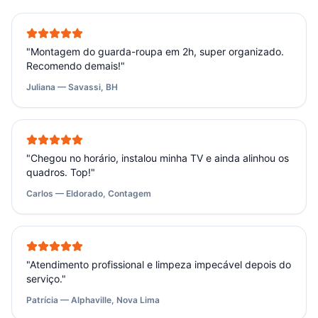
"
Montagem do guarda-roupa em 2h, super organizado.
Recomendo demais!
"
Juliana — Savassi, BH
"
Chegou no horário, instalou minha TV e ainda alinhou os
quadros. Top!
"
Carlos — Eldorado, Contagem
"
Atendimento profissional e limpeza impecável depois do
serviço.
"
Patrícia — Alphaville, Nova Lima