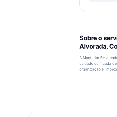
Sobre o ser
Alvorada, C
A Montador BH aten
cuidado com cada de
organização e limpez