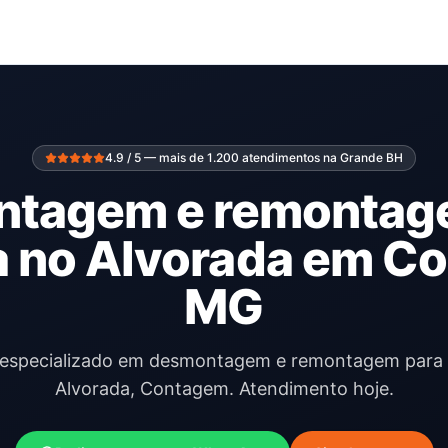
4.9 / 5 — mais de 1.200 atendimentos na Grande BH
tagem e remontag
 no Alvorada em Co
MG
l especializado em desmontagem e remontagem par
Alvorada, Contagem. Atendimento hoje.