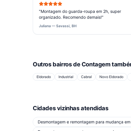
"
Montagem do guarda-roupa em 2h, super
organizado. Recomendo demais!
"
Juliana — Savassi, BH
Outros bairros de
Contagem
também
Eldorado
Industrial
Cabral
Novo Eldorado
Cidades vizinhas atendidas
Desmontagem e remontagem para mudança
e