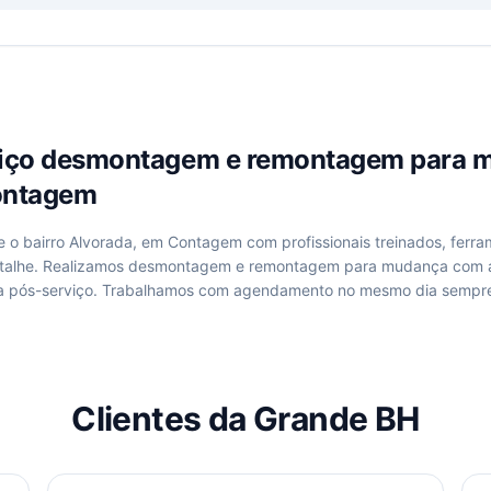
viço
desmontagem e remontagem para 
ontagem
de
o bairro Alvorada, em Contagem
com profissionais treinados, ferra
talhe. Realizamos
desmontagem e remontagem para mudança
com a
a pós-serviço. Trabalhamos com agendamento no mesmo dia sempre
Clientes da Grande BH