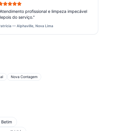
Atendimento profissional e limpeza impecável
depois do serviço.
"
Patrícia — Alphaville, Nova Lima
al
Nova Contagem
m
Betim