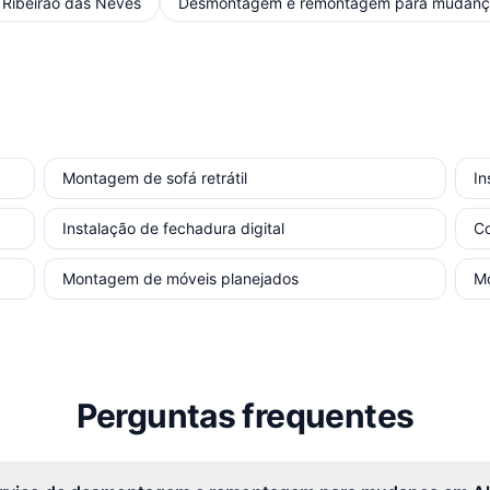
m
Ribeirão das Neves
Desmontagem e remontagem para mudan
Montagem de sofá retrátil
In
Instalação de fechadura digital
Co
Montagem de móveis planejados
Mo
Perguntas frequentes