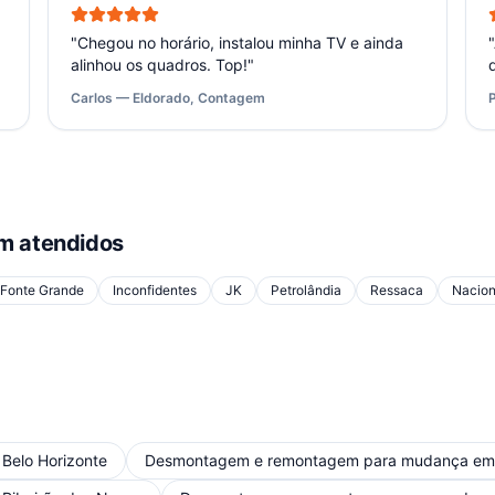
"
Chegou no horário, instalou minha TV e ainda
"
alinhou os quadros. Top!
"
Carlos — Eldorado, Contagem
 atendidos
Fonte Grande
Inconfidentes
JK
Petrolândia
Ressaca
Nacion
m
Belo Horizonte
Desmontagem e remontagem para mudança
e