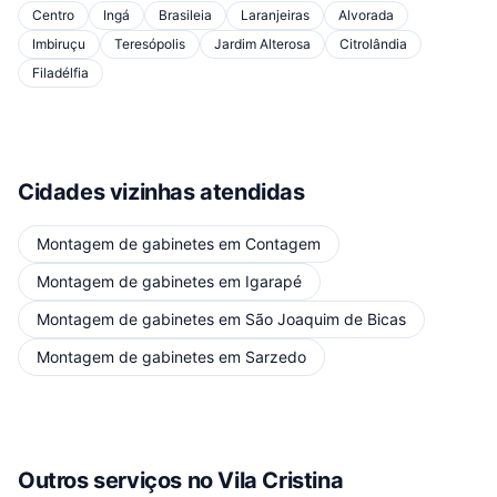
Centro
Ingá
Brasileia
Laranjeiras
Alvorada
Imbiruçu
Teresópolis
Jardim Alterosa
Citrolândia
Filadélfia
Cidades vizinhas atendidas
Montagem de gabinetes
em
Contagem
Montagem de gabinetes
em
Igarapé
Montagem de gabinetes
em
São Joaquim de Bicas
Montagem de gabinetes
em
Sarzedo
Outros serviços
no Vila Cristina