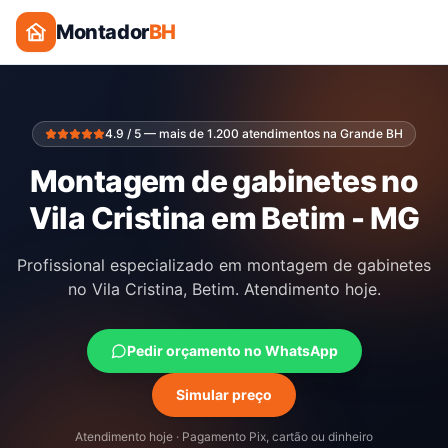
Montador
BH
4.9 / 5 — mais de 1.200 atendimentos na Grande BH
Montagem de gabinetes no
Vila Cristina em Betim - MG
Profissional especializado em montagem de gabinetes
no Vila Cristina, Betim. Atendimento hoje.
Pedir orçamento no WhatsApp
Simular preço
Atendimento hoje · Pagamento Pix, cartão ou dinheiro