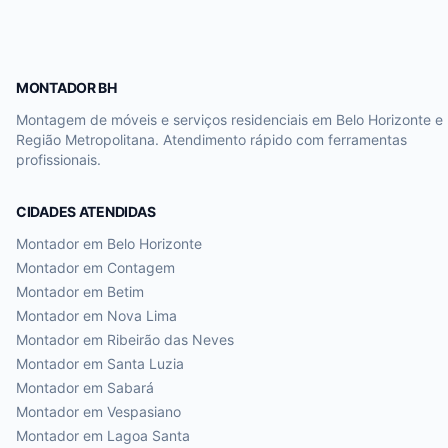
MONTADOR BH
Montagem de móveis e serviços residenciais em Belo Horizonte e
Região Metropolitana. Atendimento rápido com ferramentas
profissionais.
CIDADES ATENDIDAS
Montador em
Belo Horizonte
Montador em
Contagem
Montador em
Betim
Montador em
Nova Lima
Montador em
Ribeirão das Neves
Montador em
Santa Luzia
Montador em
Sabará
Montador em
Vespasiano
Montador em
Lagoa Santa