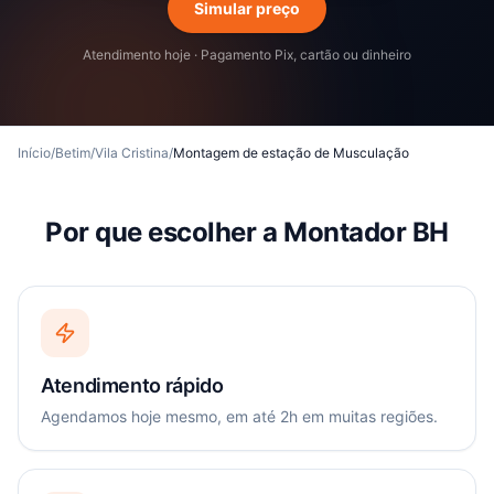
Simular preço
Atendimento hoje · Pagamento Pix, cartão ou dinheiro
Início
/
Betim
/
Vila Cristina
/
Montagem de estação de Musculação
Por que escolher a Montador BH
Atendimento rápido
Agendamos hoje mesmo, em até 2h em muitas regiões.