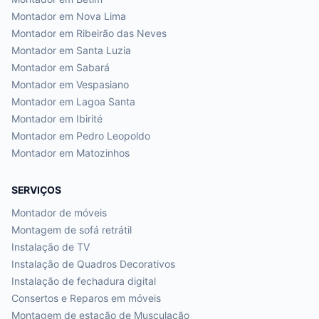
Montador em
Nova Lima
Montador em
Ribeirão das Neves
Montador em
Santa Luzia
Montador em
Sabará
Montador em
Vespasiano
Montador em
Lagoa Santa
Montador em
Ibirité
Montador em
Pedro Leopoldo
Montador em
Matozinhos
SERVIÇOS
Montador de móveis
Montagem de sofá retrátil
Instalação de TV
Instalação de Quadros Decorativos
Instalação de fechadura digital
Consertos e Reparos em móveis
Montagem de estação de Musculação