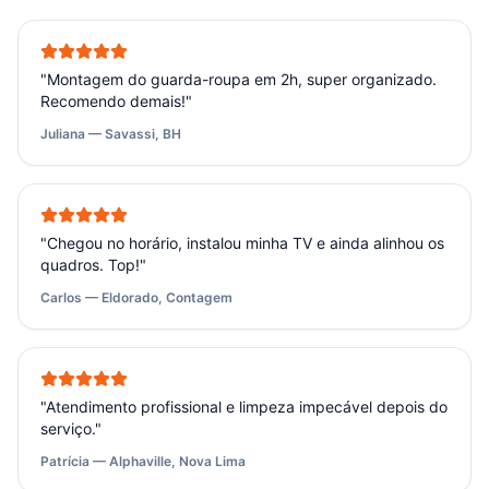
"
Montagem do guarda-roupa em 2h, super organizado.
Recomendo demais!
"
Juliana — Savassi, BH
"
Chegou no horário, instalou minha TV e ainda alinhou os
quadros. Top!
"
Carlos — Eldorado, Contagem
"
Atendimento profissional e limpeza impecável depois do
serviço.
"
Patrícia — Alphaville, Nova Lima