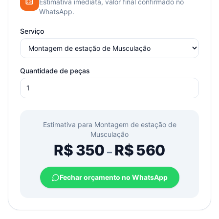
Estimativa imediata, valor final confirmado no
WhatsApp.
Serviço
Quantidade de peças
Estimativa para
Montagem de estação de
Musculação
R$
350
R$
560
–
Fechar orçamento no WhatsApp