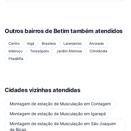
Outros bairros de
Betim
também atendidos
Centro
Ingá
Brasileia
Laranjeiras
Alvorada
Imbiruçu
Teresópolis
Jardim Alterosa
Citrolândia
Filadélfia
Cidades vizinhas atendidas
Montagem de estação de Musculação
em
Contagem
Montagem de estação de Musculação
em
Igarapé
Montagem de estação de Musculação
em
São Joaquim
de Bicas