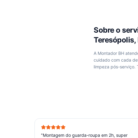
Sobre o ser
Teresópolis,
A Montador BH aten
cuidado com cada de
limpeza pós-serviço.
"
Montagem do guarda-roupa em 2h, super