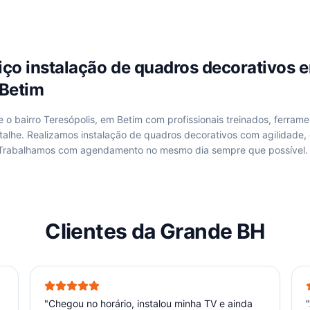
viço
instalação de quadros decorativos
e
 Betim
de
o bairro Teresópolis, em Betim
com profissionais treinados, ferrame
talhe. Realizamos
instalação de quadros decorativos
com agilidade,
 Trabalhamos com agendamento no mesmo dia sempre que possível.
Clientes da Grande BH
"
Chegou no horário, instalou minha TV e ainda
"