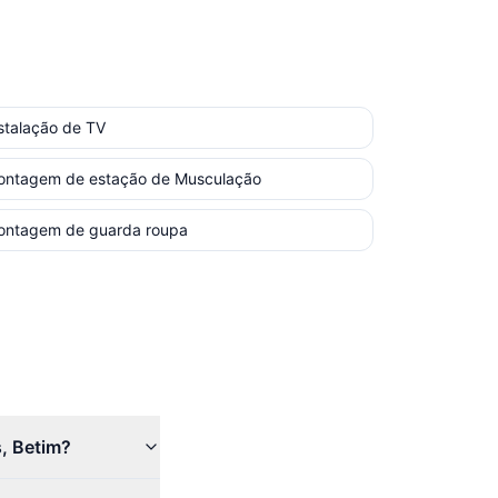
stalação de TV
ontagem de estação de Musculação
ontagem de guarda roupa
s, Betim?