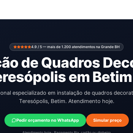
4.9 / 5 — mais de 1.200 atendimentos na Grande BH
ção de Quadros Dec
eresópolis em Betim
ional especializado em instalação de quadros decora
Teresópolis, Betim. Atendimento hoje.
Pedir orçamento no WhatsApp
Simular preço
Atendimento hoje · Pagamento Pix, cartão ou dinheiro