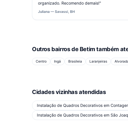
organizado. Recomendo demais!
"
Juliana — Savassi, BH
Outros bairros de
Betim
também ate
Centro
Ingá
Brasileia
Laranjeiras
Alvorad
Cidades vizinhas atendidas
Instalação de Quadros Decorativos
em
Contage
Instalação de Quadros Decorativos
em
São Joaq