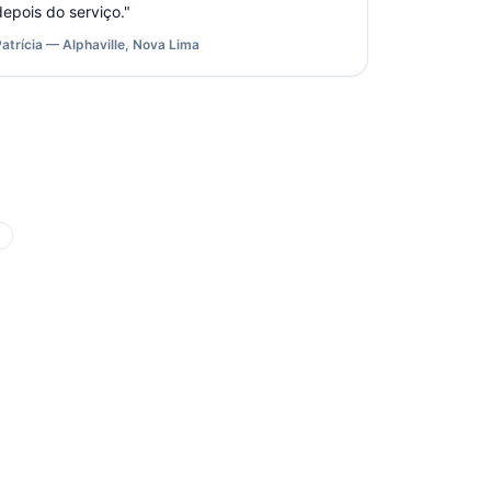
depois do serviço.
"
Patrícia — Alphaville, Nova Lima