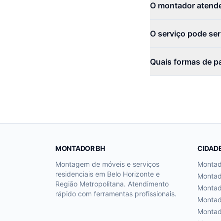
O montador atende
O serviço pode se
Quais formas de p
MONTADOR BH
CIDAD
Montagem de móveis e serviços
Monta
residenciais em Belo Horizonte e
Monta
Região Metropolitana. Atendimento
Monta
rápido com ferramentas profissionais.
Monta
Monta