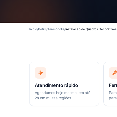
Início
/
Betim
/
Teresópolis
/
Instalação de Quadros Decorativos
Atendimento rápido
Fer
Agendamos hoje mesmo, em até
Paraf
2h em muitas regiões.
para