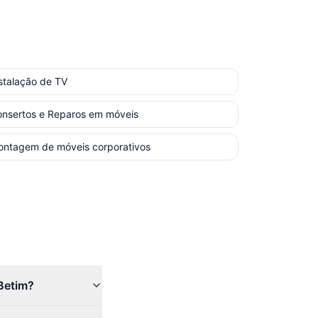
stalação de TV
nsertos e Reparos em móveis
ntagem de móveis corporativos
Betim?