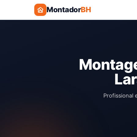
Montador
BH
Montage
Lar
Profissional