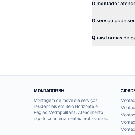
O montador atende
O serviço pode se
Quais formas de p
MONTADOR BH
CIDAD
Montagem de móveis e serviços
Monta
residenciais em Belo Horizonte e
Monta
Região Metropolitana. Atendimento
Monta
rápido com ferramentas profissionais.
Monta
Monta