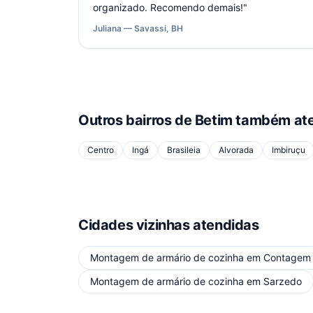
organizado. Recomendo demais!
"
Juliana — Savassi, BH
Outros bairros de
Betim
também ate
Centro
Ingá
Brasileia
Alvorada
Imbiruçu
Cidades vizinhas atendidas
Montagem de armário de cozinha
em
Contagem
Montagem de armário de cozinha
em
Sarzedo