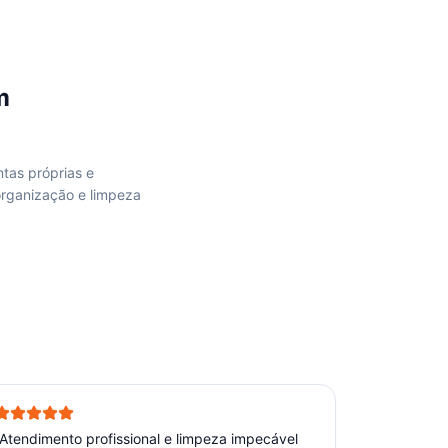
m
ntas próprias e
organização e limpeza
Atendimento profissional e limpeza impecável