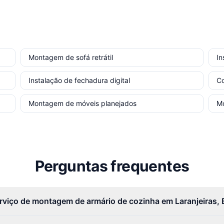
Montagem de sofá retrátil
In
Instalação de fechadura digital
Co
Montagem de móveis planejados
Mo
Perguntas frequentes
rviço de montagem de armário de cozinha em Laranjeiras, 