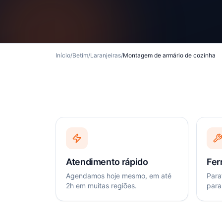
Início
/
Betim
/
Laranjeiras
/
Montagem de armário de cozinha
Atendimento rápido
Fer
Agendamos hoje mesmo, em até
Paraf
2h em muitas regiões.
para