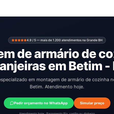
4.9 / 5 — mais de 1.200 atendimentos na Grande BH
m de armário de co
anjeiras em Betim 
 especializado em montagem de armário de cozinha no
Betim. Atendimento hoje.
Pedir orçamento no WhatsApp
Simular preço
Atendimento hoje · Pagamento Pix, cartão ou dinheiro