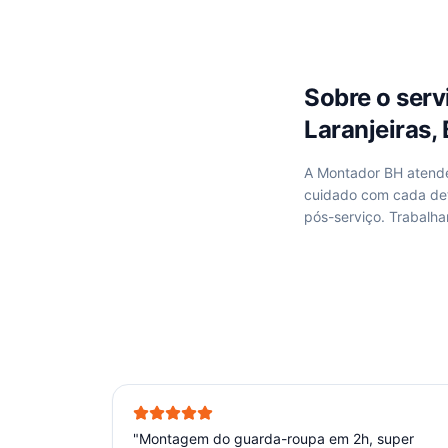
Sobre o ser
Laranjeiras,
A Montador BH aten
cuidado com cada de
pós-serviço. Trabal
"
Montagem do guarda-roupa em 2h, super