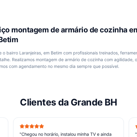
viço
montagem de armário de cozinha
e
 Betim
de
o bairro Laranjeiras, em Betim
com profissionais treinados, ferrame
talhe. Realizamos
montagem de armário de cozinha
com agilidade, 
hamos com agendamento no mesmo dia sempre que possível.
Clientes da Grande BH
"
Chegou no horário, instalou minha TV e ainda
"