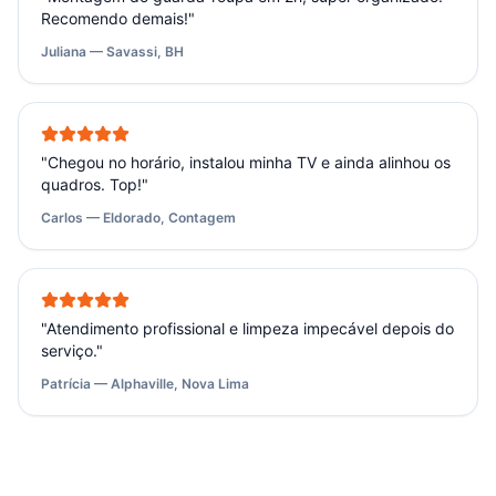
Recomendo demais!
"
Juliana — Savassi, BH
"
Chegou no horário, instalou minha TV e ainda alinhou os
quadros. Top!
"
Carlos — Eldorado, Contagem
"
Atendimento profissional e limpeza impecável depois do
serviço.
"
Patrícia — Alphaville, Nova Lima