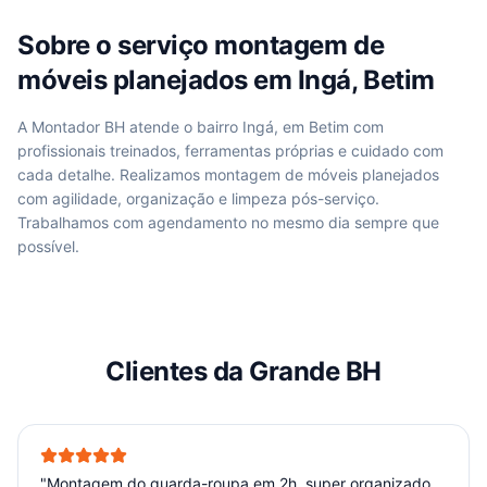
Sobre o serviço
montagem de
móveis planejados
em
Ingá, Betim
A Montador BH atende
o bairro Ingá, em Betim
com
profissionais treinados, ferramentas próprias e cuidado com
cada detalhe. Realizamos
montagem de móveis planejados
com agilidade, organização e limpeza pós-serviço.
Trabalhamos com agendamento no mesmo dia sempre que
possível.
Clientes da Grande BH
"
Montagem do guarda-roupa em 2h, super organizado.