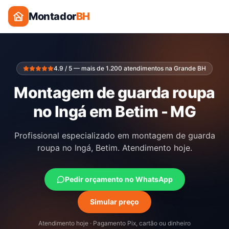
Montador
BH
4.9 / 5 — mais de 1.200 atendimentos na Grande BH
Montagem de guarda roupa
no Ingá em Betim - MG
Profissional especializado em montagem de guarda
roupa no Ingá, Betim. Atendimento hoje.
Pedir orçamento no WhatsApp
Simular preço
Atendimento hoje · Pagamento Pix, cartão ou dinheiro