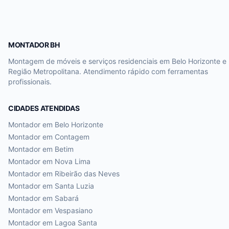
MONTADOR BH
Montagem de móveis e serviços residenciais em Belo Horizonte e
Região Metropolitana. Atendimento rápido com ferramentas
profissionais.
CIDADES ATENDIDAS
Montador em
Belo Horizonte
Montador em
Contagem
Montador em
Betim
Montador em
Nova Lima
Montador em
Ribeirão das Neves
Montador em
Santa Luzia
Montador em
Sabará
Montador em
Vespasiano
Montador em
Lagoa Santa