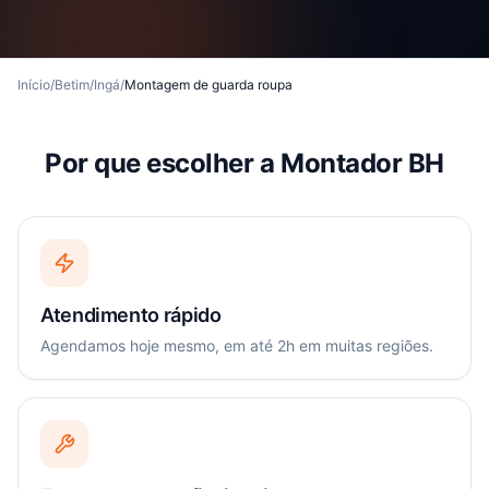
Início
/
Betim
/
Ingá
/
Montagem de guarda roupa
Por que escolher a Montador BH
Atendimento rápido
Agendamos hoje mesmo, em até 2h em muitas regiões.