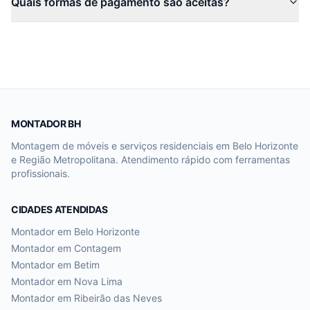
Quais formas de pagamento são aceitas?
MONTADOR BH
Montagem de móveis e serviços residenciais em Belo Horizonte
e Região Metropolitana. Atendimento rápido com ferramentas
profissionais.
CIDADES ATENDIDAS
Montador em
Belo Horizonte
Montador em
Contagem
Montador em
Betim
Montador em
Nova Lima
Montador em
Ribeirão das Neves