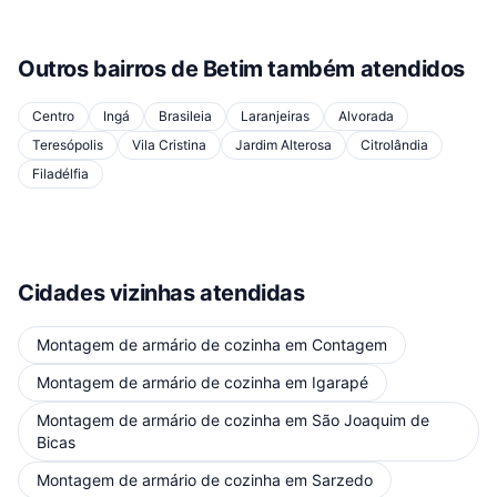
Outros bairros de
Betim
também atendidos
Centro
Ingá
Brasileia
Laranjeiras
Alvorada
Teresópolis
Vila Cristina
Jardim Alterosa
Citrolândia
Filadélfia
Cidades vizinhas atendidas
Montagem de armário de cozinha
em
Contagem
Montagem de armário de cozinha
em
Igarapé
Montagem de armário de cozinha
em
São Joaquim de
Bicas
Montagem de armário de cozinha
em
Sarzedo