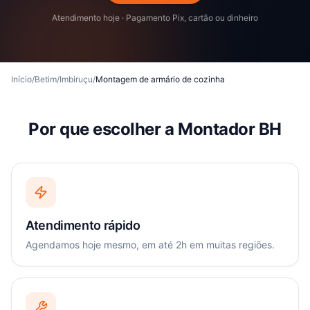
Atendimento hoje · Pagamento Pix, cartão ou dinheiro
Início
/
Betim
/
Imbiruçu
/
Montagem de armário de cozinha
Por que escolher a Montador BH
Atendimento rápido
Agendamos hoje mesmo, em até 2h em muitas regiões.