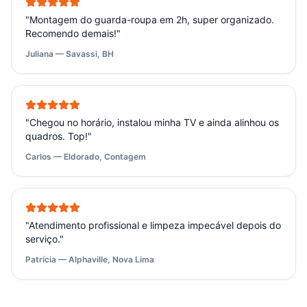
"
Montagem do guarda-roupa em 2h, super organizado.
Recomendo demais!
"
Juliana — Savassi, BH
"
Chegou no horário, instalou minha TV e ainda alinhou os
quadros. Top!
"
Carlos — Eldorado, Contagem
"
Atendimento profissional e limpeza impecável depois do
serviço.
"
Patrícia — Alphaville, Nova Lima