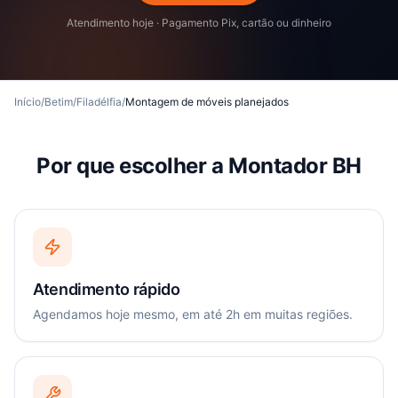
Atendimento hoje · Pagamento Pix, cartão ou dinheiro
Início
/
Betim
/
Filadélfia
/
Montagem de móveis planejados
Por que escolher a Montador BH
Atendimento rápido
Agendamos hoje mesmo, em até 2h em muitas regiões.