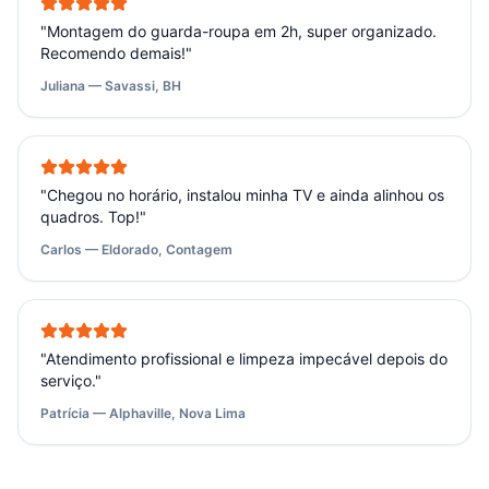
"
Montagem do guarda-roupa em 2h, super organizado.
Recomendo demais!
"
Juliana — Savassi, BH
"
Chegou no horário, instalou minha TV e ainda alinhou os
quadros. Top!
"
Carlos — Eldorado, Contagem
"
Atendimento profissional e limpeza impecável depois do
serviço.
"
Patrícia — Alphaville, Nova Lima