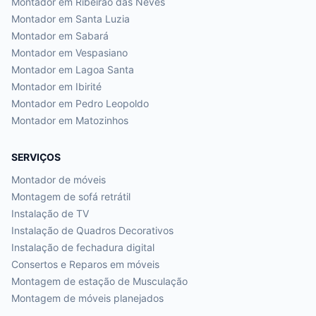
Montador em
Ribeirão das Neves
Montador em
Santa Luzia
Montador em
Sabará
Montador em
Vespasiano
Montador em
Lagoa Santa
Montador em
Ibirité
Montador em
Pedro Leopoldo
Montador em
Matozinhos
SERVIÇOS
Montador de móveis
Montagem de sofá retrátil
Instalação de TV
Instalação de Quadros Decorativos
Instalação de fechadura digital
Consertos e Reparos em móveis
Montagem de estação de Musculação
Montagem de móveis planejados