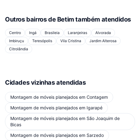
Outros bairros de
Betim
também atendidos
Centro
Ingá
Brasileia
Laranjeiras
Alvorada
Imbiruçu
Teresópolis
Vila Cristina
Jardim Alterosa
Citrolândia
Cidades vizinhas atendidas
Montagem de móveis planejados
em
Contagem
Montagem de móveis planejados
em
Igarapé
Montagem de móveis planejados
em
São Joaquim de
Bicas
Montagem de móveis planejados
em
Sarzedo