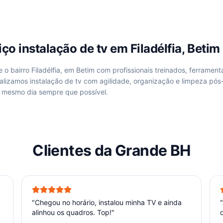
viço
instalação de tv
em
Filadélfia, Betim
de
o bairro Filadélfia, em Betim
com profissionais treinados, ferrament
ealizamos
instalação de tv
com agilidade, organização e limpeza pós
mesmo dia sempre que possível.
Clientes da Grande BH
"
Chegou no horário, instalou minha TV e ainda
"
alinhou os quadros. Top!
"