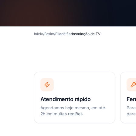
Início
/
Betim
/
Filadélfia
/
Instalação de TV
Atendimento rápido
Fer
Agendamos hoje mesmo, em até
Paraf
2h em muitas regiões.
para