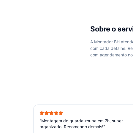
Sobre o ser
A Montador BH aten
com cada detalhe. R
com agendamento no 
"
Montagem do guarda-roupa em 2h, super
organizado. Recomendo demais!
"