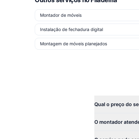
Outros serviços
no Filadélfia
Montador de móveis
Instalação de fechadura digital
Montagem de móveis planejados
Qual o preço do ser
O montador atende 