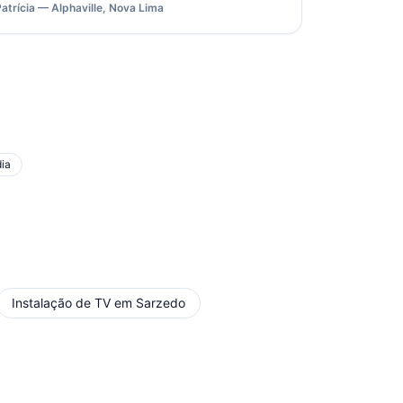
Patrícia — Alphaville, Nova Lima
dia
Instalação de TV
em
Sarzedo