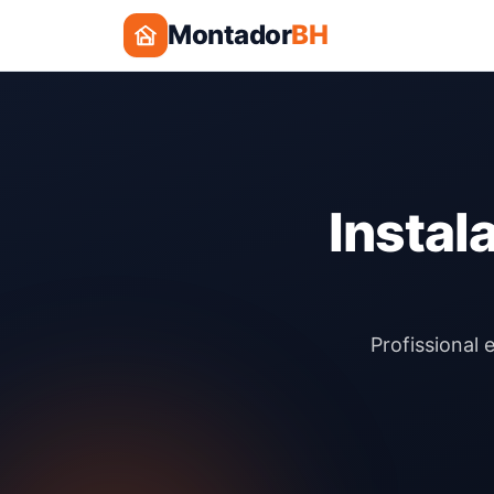
Montador
BH
Instal
Profissional 