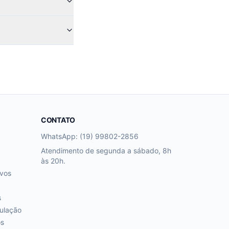
CONTATO
WhatsApp: (19) 99802-2856
Atendimento de segunda a sábado, 8h
às 20h.
ivos
s
ulação
os