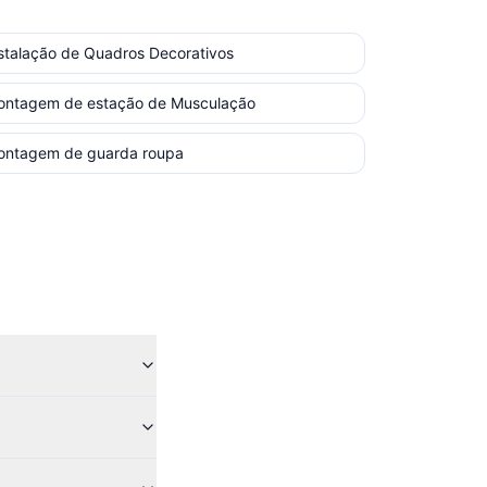
stalação de Quadros Decorativos
ontagem de estação de Musculação
ontagem de guarda roupa