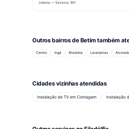
Juliana — Savassi, BH
Outros bairros de
Betim
também ate
Centro
Ingá
Brasileia
Laranjeiras
Alvorad
Cidades vizinhas atendidas
Instalação de TV
em
Contagem
Instalação 