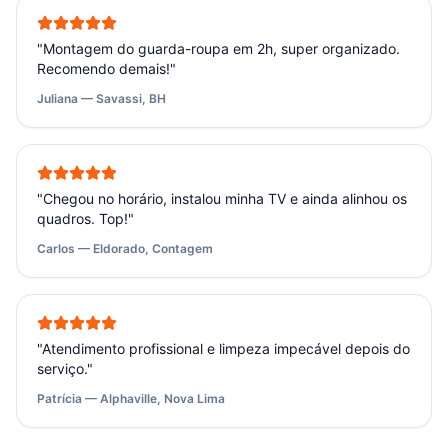
"
Montagem do guarda-roupa em 2h, super organizado.
Recomendo demais!
"
Juliana — Savassi, BH
"
Chegou no horário, instalou minha TV e ainda alinhou os
quadros. Top!
"
Carlos — Eldorado, Contagem
"
Atendimento profissional e limpeza impecável depois do
serviço.
"
Patrícia — Alphaville, Nova Lima