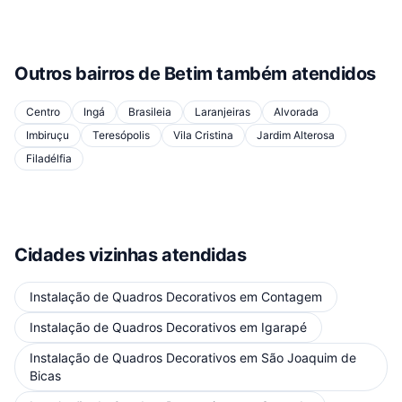
Outros bairros de
Betim
também atendidos
Centro
Ingá
Brasileia
Laranjeiras
Alvorada
Imbiruçu
Teresópolis
Vila Cristina
Jardim Alterosa
Filadélfia
Cidades vizinhas atendidas
Instalação de Quadros Decorativos
em
Contagem
Instalação de Quadros Decorativos
em
Igarapé
Instalação de Quadros Decorativos
em
São Joaquim de
Bicas