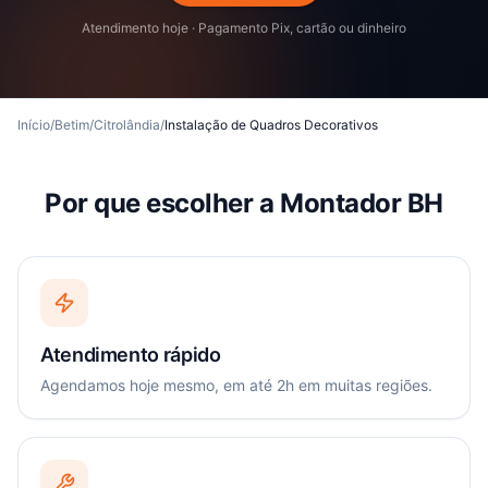
Atendimento hoje · Pagamento Pix, cartão ou dinheiro
Início
/
Betim
/
Citrolândia
/
Instalação de Quadros Decorativos
Por que escolher a Montador BH
Atendimento rápido
Agendamos hoje mesmo, em até 2h em muitas regiões.