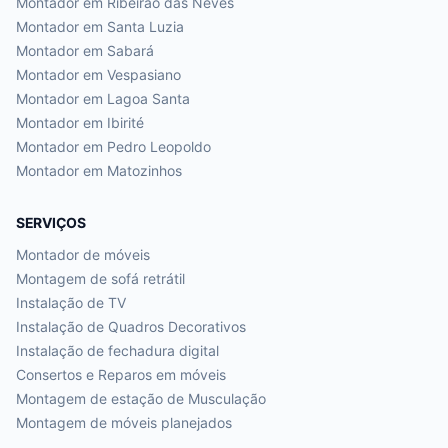
Montador em
Ribeirão das Neves
Montador em
Santa Luzia
Montador em
Sabará
Montador em
Vespasiano
Montador em
Lagoa Santa
Montador em
Ibirité
Montador em
Pedro Leopoldo
Montador em
Matozinhos
SERVIÇOS
Montador de móveis
Montagem de sofá retrátil
Instalação de TV
Instalação de Quadros Decorativos
Instalação de fechadura digital
Consertos e Reparos em móveis
Montagem de estação de Musculação
Montagem de móveis planejados