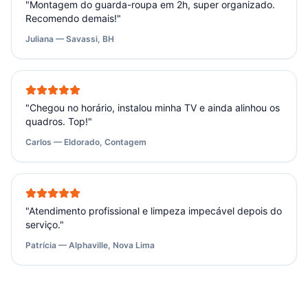
"
Montagem do guarda-roupa em 2h, super organizado.
Recomendo demais!
"
Juliana — Savassi, BH
"
Chegou no horário, instalou minha TV e ainda alinhou os
quadros. Top!
"
Carlos — Eldorado, Contagem
"
Atendimento profissional e limpeza impecável depois do
serviço.
"
Patrícia — Alphaville, Nova Lima