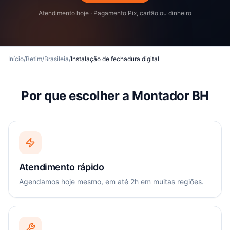
Atendimento hoje · Pagamento Pix, cartão ou dinheiro
Início
/
Betim
/
Brasileia
/
Instalação de fechadura digital
Por que escolher a Montador BH
Atendimento rápido
Agendamos hoje mesmo, em até 2h em muitas regiões.