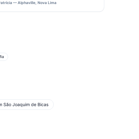
Patrícia — Alphaville, Nova Lima
fia
m
São Joaquim de Bicas