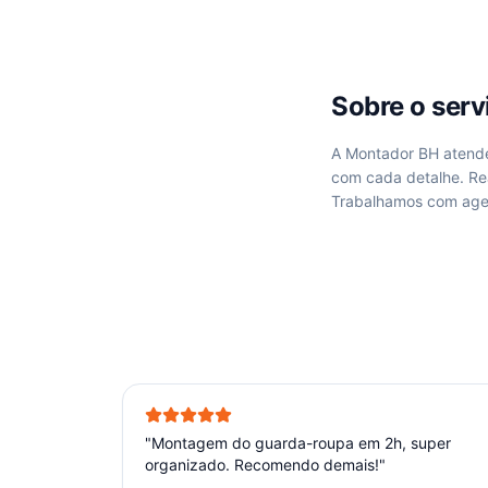
Sobre o ser
A Montador BH aten
com cada detalhe. R
Trabalhamos com age
"
Montagem do guarda-roupa em 2h, super
organizado. Recomendo demais!
"