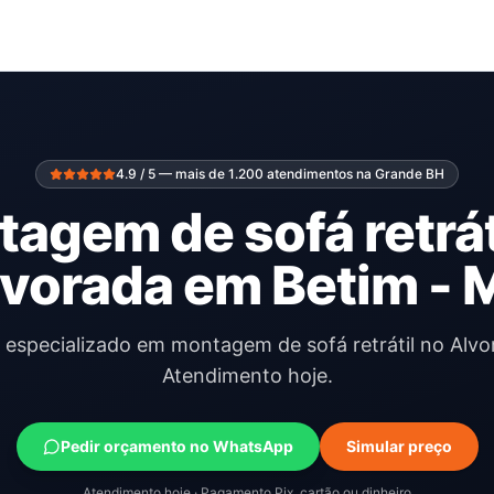
4.9 / 5 — mais de 1.200 atendimentos na Grande BH
agem de sofá retrát
vorada em Betim -
l especializado em montagem de sofá retrátil no Alvo
Atendimento hoje.
Pedir orçamento no WhatsApp
Simular preço
Atendimento hoje · Pagamento Pix, cartão ou dinheiro