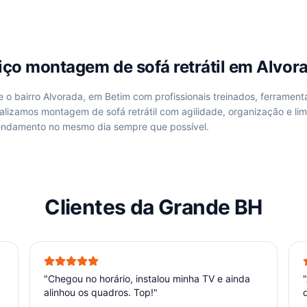
viço
montagem de sofá retrátil
em
Alvora
de
o bairro Alvorada, em Betim
com profissionais treinados, ferrament
ealizamos
montagem de sofá retrátil
com agilidade, organização e li
ndamento no mesmo dia sempre que possível.
Clientes da Grande BH
"
Chegou no horário, instalou minha TV e ainda
"
alinhou os quadros. Top!
"