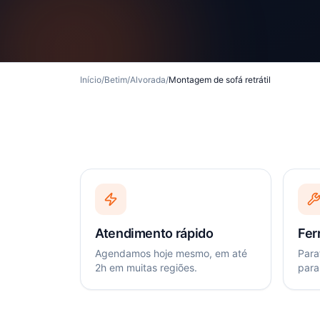
Início
/
Betim
/
Alvorada
/
Montagem de sofá retrátil
Atendimento rápido
Fer
Agendamos hoje mesmo, em até
Paraf
2h em muitas regiões.
para