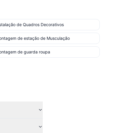
stalação de Quadros Decorativos
ontagem de estação de Musculação
ontagem de guarda roupa