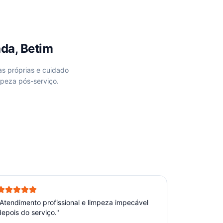
da, Betim
as próprias e cuidado
mpeza pós-serviço.
Atendimento profissional e limpeza impecável
depois do serviço.
"