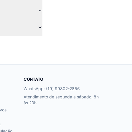
CONTATO
WhatsApp: (19) 99802-2856
Atendimento de segunda a sábado, 8h
às 20h.
ivos
s
ulação