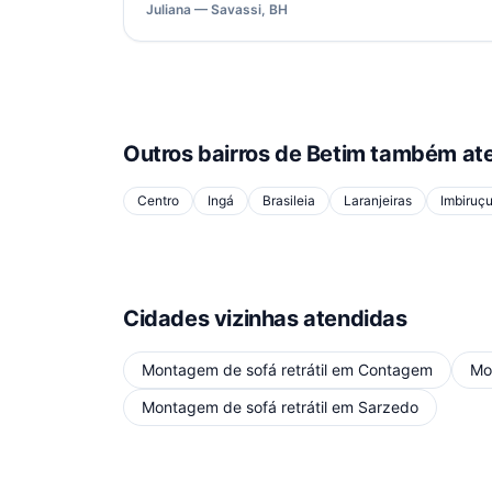
Juliana — Savassi, BH
Outros bairros de
Betim
também ate
Centro
Ingá
Brasileia
Laranjeiras
Imbiruç
Cidades vizinhas atendidas
Montagem de sofá retrátil
em
Contagem
Mo
Montagem de sofá retrátil
em
Sarzedo