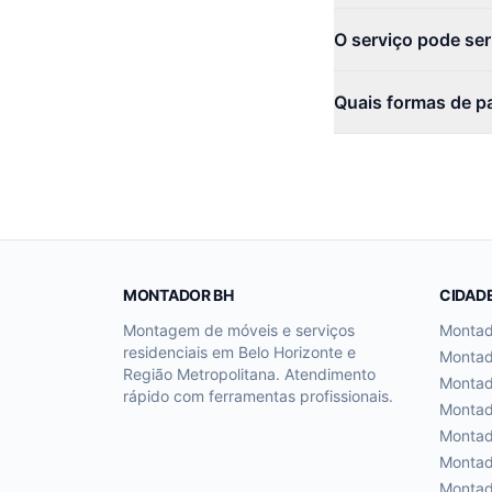
O serviço pode se
Quais formas de p
MONTADOR BH
CIDAD
Montagem de móveis e serviços
Monta
residenciais em Belo Horizonte e
Monta
Região Metropolitana. Atendimento
Monta
rápido com ferramentas profissionais.
Monta
Monta
Monta
Monta