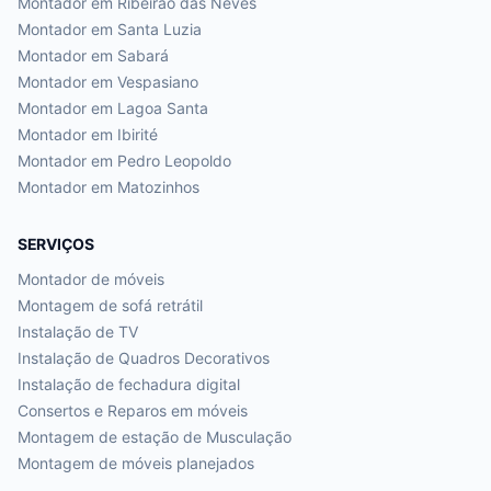
Montador em
Ribeirão das Neves
Montador em
Santa Luzia
Montador em
Sabará
Montador em
Vespasiano
Montador em
Lagoa Santa
Montador em
Ibirité
Montador em
Pedro Leopoldo
Montador em
Matozinhos
SERVIÇOS
Montador de móveis
Montagem de sofá retrátil
Instalação de TV
Instalação de Quadros Decorativos
Instalação de fechadura digital
Consertos e Reparos em móveis
Montagem de estação de Musculação
Montagem de móveis planejados