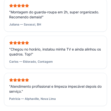
"
Montagem do guarda-roupa em 2h, super organizado.
Recomendo demais!
"
Juliana — Savassi, BH
"
Chegou no horário, instalou minha TV e ainda alinhou os
quadros. Top!
"
Carlos — Eldorado, Contagem
"
Atendimento profissional e limpeza impecável depois do
serviço.
"
Patrícia — Alphaville, Nova Lima