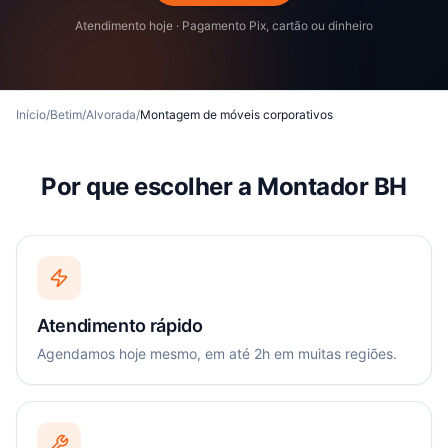
Atendimento hoje · Pagamento Pix, cartão ou dinheiro
Início
/
Betim
/
Alvorada
/
Montagem de móveis corporativos
Por que escolher a Montador BH
Atendimento rápido
Agendamos hoje mesmo, em até 2h em muitas regiões.