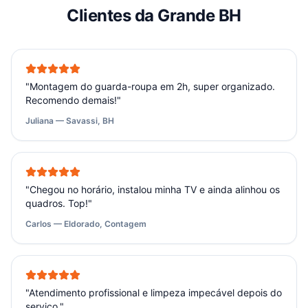
Clientes da Grande BH
"
Montagem do guarda-roupa em 2h, super organizado.
Recomendo demais!
"
Juliana — Savassi, BH
"
Chegou no horário, instalou minha TV e ainda alinhou os
quadros. Top!
"
Carlos — Eldorado, Contagem
"
Atendimento profissional e limpeza impecável depois do
serviço.
"