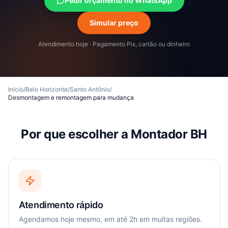
Pedir orçamento no WhatsApp
Simular preço
Atendimento hoje · Pagamento Pix, cartão ou dinheiro
Início
/
Belo Horizonte
/
Santo Antônio
/
Desmontagem e remontagem para mudança
Por que escolher a Montador BH
Atendimento rápido
Agendamos hoje mesmo, em até 2h em muitas regiões.