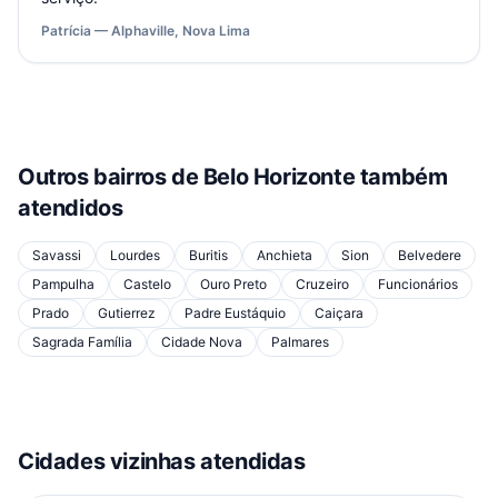
Patrícia — Alphaville, Nova Lima
Outros bairros de
Belo Horizonte
também
atendidos
Savassi
Lourdes
Buritis
Anchieta
Sion
Belvedere
Pampulha
Castelo
Ouro Preto
Cruzeiro
Funcionários
Prado
Gutierrez
Padre Eustáquio
Caiçara
Sagrada Família
Cidade Nova
Palmares
Cidades vizinhas atendidas