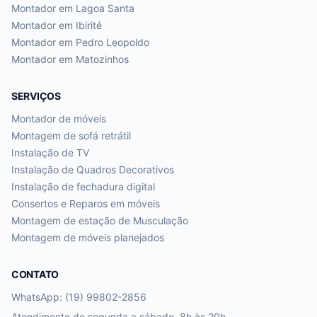
Montador em
Lagoa Santa
Montador em
Ibirité
Montador em
Pedro Leopoldo
Montador em
Matozinhos
SERVIÇOS
Montador de móveis
Montagem de sofá retrátil
Instalação de TV
Instalação de Quadros Decorativos
Instalação de fechadura digital
Consertos e Reparos em móveis
Montagem de estação de Musculação
Montagem de móveis planejados
CONTATO
WhatsApp: (19) 99802-2856
Atendimento de segunda a sábado, 8h às 20h.