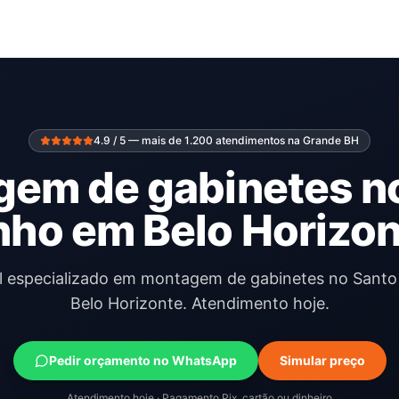
4.9 / 5 — mais de 1.200 atendimentos na Grande BH
em de gabinetes n
nho em Belo Horizon
al especializado em montagem de gabinetes no Santo
Belo Horizonte. Atendimento hoje.
Pedir orçamento no WhatsApp
Simular preço
Atendimento hoje · Pagamento Pix, cartão ou dinheiro