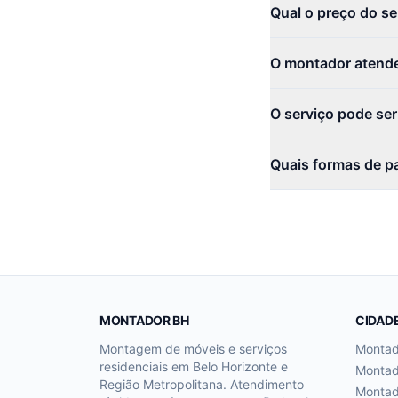
Qual o preço do s
O montador atende
O serviço pode se
Quais formas de p
MONTADOR BH
CIDAD
Montagem de móveis e serviços
Monta
residenciais em Belo Horizonte e
Monta
Região Metropolitana. Atendimento
Monta