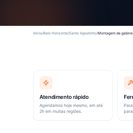
Início
/
Belo Horizonte
/
Santo Agostinho
/
Montagem de gabine
Atendimento rápido
Fer
Agendamos hoje mesmo, em até
Paraf
2h em muitas regiões.
para