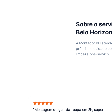
Sobre o ser
Belo Horizo
A Montador BH aten
próprias e cuidado c
limpeza pós-serviço.
"
Montagem do guarda-roupa em 2h, super