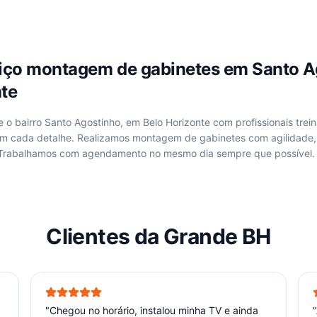
viço
montagem de gabinetes
em
Santo A
nte
de
o bairro Santo Agostinho, em Belo Horizonte
com profissionais trei
om cada detalhe. Realizamos
montagem de gabinetes
com agilidade,
 Trabalhamos com agendamento no mesmo dia sempre que possível.
Clientes da Grande BH
"
Chegou no horário, instalou minha TV e ainda
"