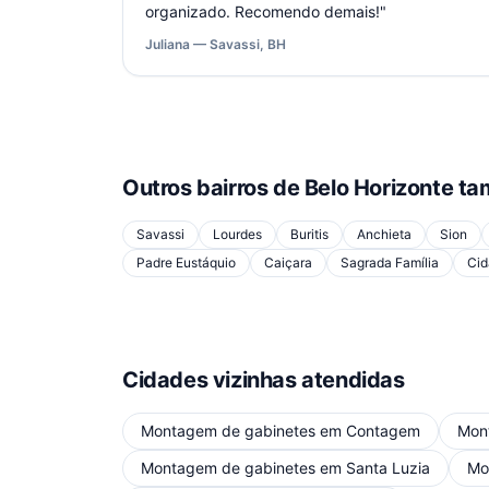
organizado. Recomendo demais!
"
Juliana — Savassi, BH
Outros bairros de
Belo Horizonte
ta
Savassi
Lourdes
Buritis
Anchieta
Sion
Padre Eustáquio
Caiçara
Sagrada Família
Cid
Cidades vizinhas atendidas
Montagem de gabinetes
em
Contagem
Mon
Montagem de gabinetes
em
Santa Luzia
Mo