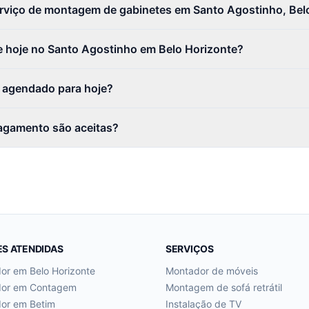
erviço de montagem de gabinetes em Santo Agostinho, Bel
 hoje no Santo Agostinho em Belo Horizonte?
r agendado para hoje?
agamento são aceitas?
ES ATENDIDAS
SERVIÇOS
dor em
Belo Horizonte
Montador de móveis
dor em
Contagem
Montagem de sofá retrátil
dor em
Betim
Instalação de TV