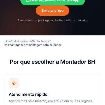
Pedir orçamento no WhatsApp
Simular preço
Atendimento hoje · Pagamento Pix, cartão ou dinheiro
Início
/
Belo Horizonte
/
Santa Tereza
/
Desmontagem e remontagem para mudança
Por que escolher a Montador BH
Atendimento rápido
Agendamos hoje mesmo, em até 2h em muitas regiões.