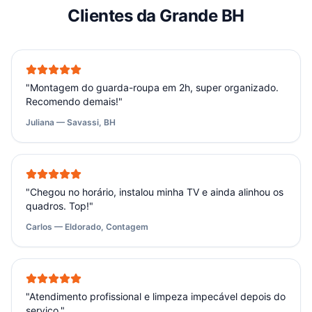
Clientes da Grande BH
"
Montagem do guarda-roupa em 2h, super organizado.
Recomendo demais!
"
Juliana — Savassi, BH
"
Chegou no horário, instalou minha TV e ainda alinhou os
quadros. Top!
"
Carlos — Eldorado, Contagem
"
Atendimento profissional e limpeza impecável depois do
serviço.
"