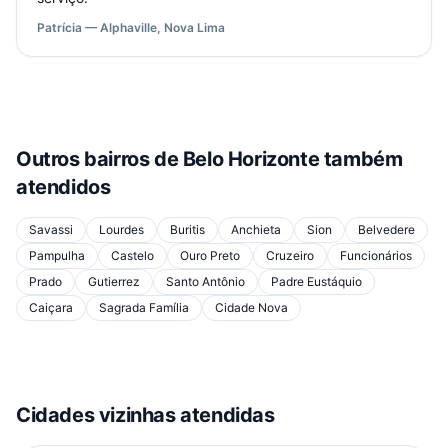
Patrícia — Alphaville, Nova Lima
Outros bairros de
Belo Horizonte
também
atendidos
Savassi
Lourdes
Buritis
Anchieta
Sion
Belvedere
Pampulha
Castelo
Ouro Preto
Cruzeiro
Funcionários
Prado
Gutierrez
Santo Antônio
Padre Eustáquio
Caiçara
Sagrada Família
Cidade Nova
Cidades vizinhas atendidas