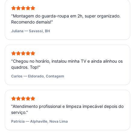
"
Montagem do guarda-roupa em 2h, super organizado.
Recomendo demais!
"
Juliana — Savassi, BH
"
Chegou no horário, instalou minha TV e ainda alinhou os
quadros. Top!
"
Carlos — Eldorado, Contagem
"
Atendimento profissional e limpeza impecável depois do
serviço.
"
Patrícia — Alphaville, Nova Lima