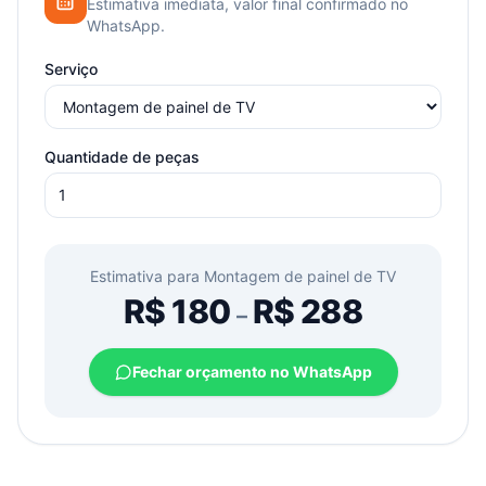
Estimativa imediata, valor final confirmado no
WhatsApp.
Serviço
Quantidade de peças
Estimativa para
Montagem de painel de TV
R$
180
R$
288
–
Fechar orçamento no WhatsApp