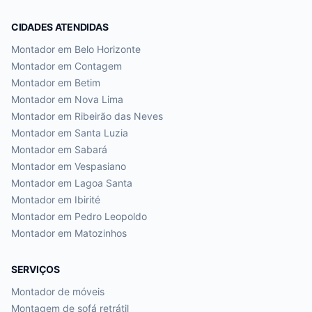
CIDADES ATENDIDAS
Montador em
Belo Horizonte
Montador em
Contagem
Montador em
Betim
Montador em
Nova Lima
Montador em
Ribeirão das Neves
Montador em
Santa Luzia
Montador em
Sabará
Montador em
Vespasiano
Montador em
Lagoa Santa
Montador em
Ibirité
Montador em
Pedro Leopoldo
Montador em
Matozinhos
SERVIÇOS
Montador de móveis
Montagem de sofá retrátil