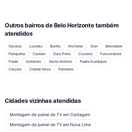
Outros bairros de
Belo Horizonte
também
atendidos
Savassi
Lourdes
Buritis
Anchieta
Sion
Belvedere
Pampulha
Castelo
Ouro Preto
Cruzeiro
Funcionários
Prado
Gutierrez
Santo Antônio
Padre Eustáquio
Caiçara
Cidade Nova
Palmares
Cidades vizinhas atendidas
Montagem de painel de TV
em
Contagem
Montagem de painel de TV
em
Nova Lima