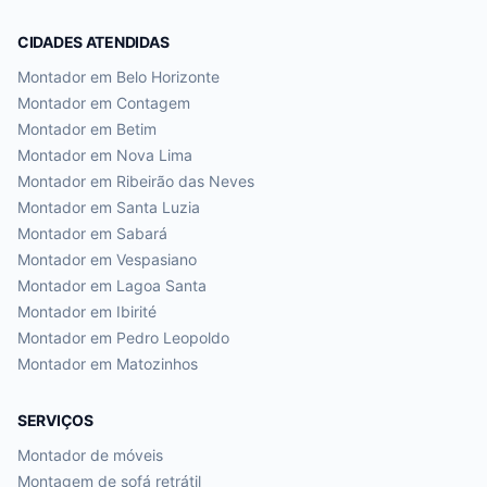
CIDADES ATENDIDAS
Montador em
Belo Horizonte
Montador em
Contagem
Montador em
Betim
Montador em
Nova Lima
Montador em
Ribeirão das Neves
Montador em
Santa Luzia
Montador em
Sabará
Montador em
Vespasiano
Montador em
Lagoa Santa
Montador em
Ibirité
Montador em
Pedro Leopoldo
Montador em
Matozinhos
SERVIÇOS
Montador de móveis
Montagem de sofá retrátil