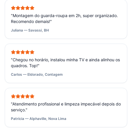
"
Montagem do guarda-roupa em 2h, super organizado.
Recomendo demais!
"
Juliana — Savassi, BH
"
Chegou no horário, instalou minha TV e ainda alinhou os
quadros. Top!
"
Carlos — Eldorado, Contagem
"
Atendimento profissional e limpeza impecável depois do
serviço.
"
Patrícia — Alphaville, Nova Lima