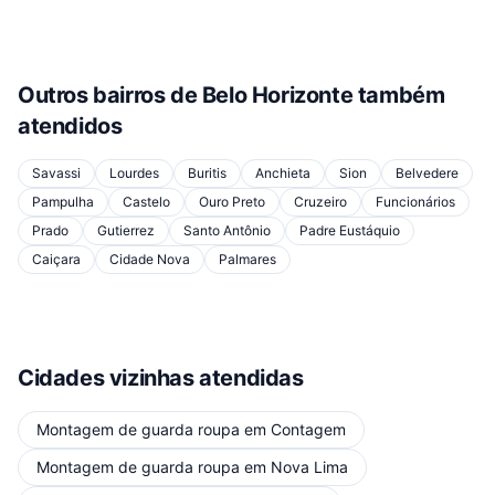
Outros bairros de
Belo Horizonte
também
atendidos
Savassi
Lourdes
Buritis
Anchieta
Sion
Belvedere
Pampulha
Castelo
Ouro Preto
Cruzeiro
Funcionários
Prado
Gutierrez
Santo Antônio
Padre Eustáquio
Caiçara
Cidade Nova
Palmares
Cidades vizinhas atendidas
Montagem de guarda roupa
em
Contagem
Montagem de guarda roupa
em
Nova Lima