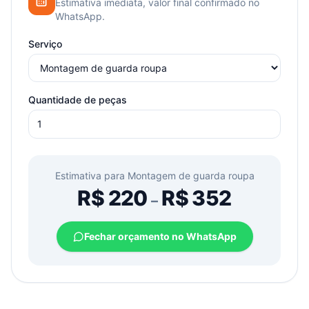
Estimativa imediata, valor final confirmado no
WhatsApp.
Serviço
Quantidade de peças
Estimativa para
Montagem de guarda roupa
R$
220
R$
352
–
Fechar orçamento no WhatsApp