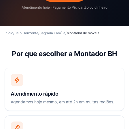
Atendimento hoje · Pagamento Pix, cartão ou dinheiro
Início
/
Belo Horizonte
/
Sagrada Família
/
Montador de móveis
Por que escolher a Montador BH
Atendimento rápido
Agendamos hoje mesmo, em até 2h em muitas regiões.