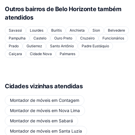
Outros bairros de
Belo Horizonte
também
atendidos
Savassi
Lourdes
Buritis
Anchieta
Sion
Belvedere
Pampulha
Castelo
Ouro Preto
Cruzeiro
Funcionários
Prado
Gutierrez
Santo Antônio
Padre Eustáquio
Caiçara
Cidade Nova
Palmares
Cidades vizinhas atendidas
Montador de móveis
em
Contagem
Montador de móveis
em
Nova Lima
Montador de móveis
em
Sabará
Montador de móveis
em
Santa Luzia