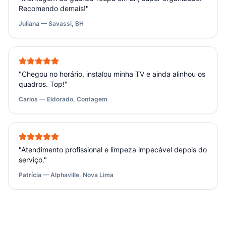
Recomendo demais!
"
Juliana — Savassi, BH
"
Chegou no horário, instalou minha TV e ainda alinhou os
quadros. Top!
"
Carlos — Eldorado, Contagem
"
Atendimento profissional e limpeza impecável depois do
serviço.
"
Patrícia — Alphaville, Nova Lima