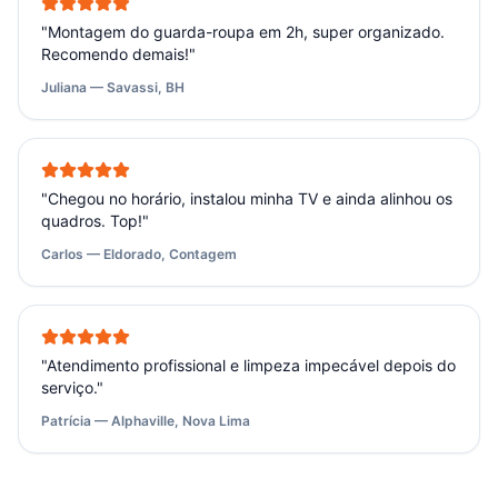
"
Montagem do guarda-roupa em 2h, super organizado.
Recomendo demais!
"
Juliana — Savassi, BH
"
Chegou no horário, instalou minha TV e ainda alinhou os
quadros. Top!
"
Carlos — Eldorado, Contagem
"
Atendimento profissional e limpeza impecável depois do
serviço.
"
Patrícia — Alphaville, Nova Lima