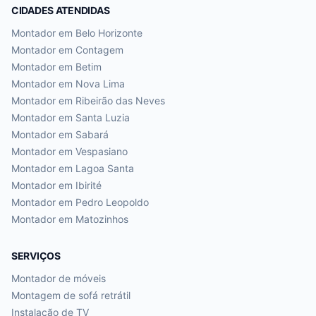
CIDADES ATENDIDAS
Montador em
Belo Horizonte
Montador em
Contagem
Montador em
Betim
Montador em
Nova Lima
Montador em
Ribeirão das Neves
Montador em
Santa Luzia
Montador em
Sabará
Montador em
Vespasiano
Montador em
Lagoa Santa
Montador em
Ibirité
Montador em
Pedro Leopoldo
Montador em
Matozinhos
SERVIÇOS
Montador de móveis
Montagem de sofá retrátil
Instalação de TV