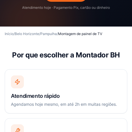
Atendimento hoje · Pagamento Pix, cartão ou dinheiro
Início
/
Belo Horizonte
/
Pampulha
/
Montagem de painel de TV
Por que escolher a Montador BH
Atendimento rápido
Agendamos hoje mesmo, em até 2h em muitas regiões.