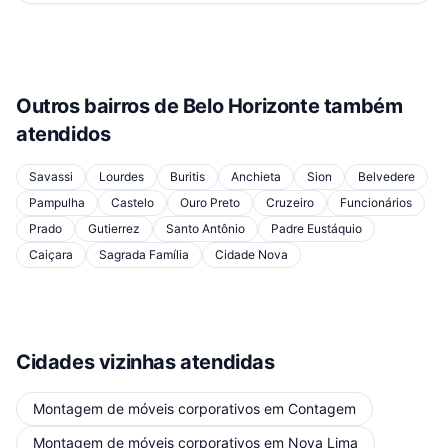
Outros bairros de
Belo Horizonte
também
atendidos
Savassi
Lourdes
Buritis
Anchieta
Sion
Belvedere
Pampulha
Castelo
Ouro Preto
Cruzeiro
Funcionários
Prado
Gutierrez
Santo Antônio
Padre Eustáquio
Caiçara
Sagrada Família
Cidade Nova
Cidades vizinhas atendidas
Montagem de móveis corporativos
em
Contagem
Montagem de móveis corporativos
em
Nova Lima