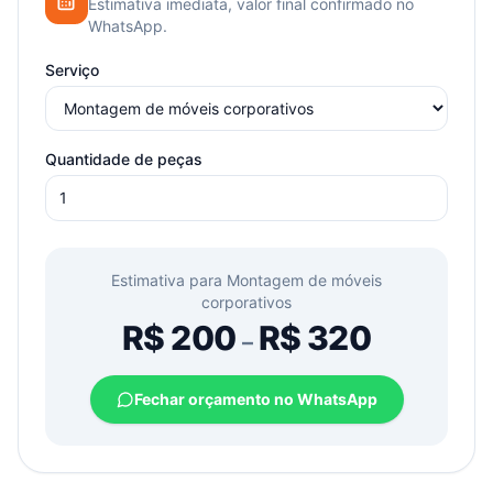
Estimativa imediata, valor final confirmado no
WhatsApp.
Serviço
Quantidade de peças
Estimativa para
Montagem de móveis
corporativos
R$
200
R$
320
–
Fechar orçamento no WhatsApp