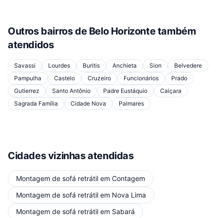
Outros bairros de
Belo Horizonte
também
atendidos
Savassi
Lourdes
Buritis
Anchieta
Sion
Belvedere
Pampulha
Castelo
Cruzeiro
Funcionários
Prado
Gutierrez
Santo Antônio
Padre Eustáquio
Caiçara
Sagrada Família
Cidade Nova
Palmares
Cidades vizinhas atendidas
Montagem de sofá retrátil
em
Contagem
Montagem de sofá retrátil
em
Nova Lima
Montagem de sofá retrátil
em
Sabará