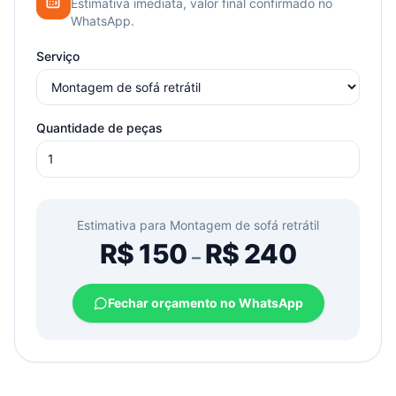
Estimativa imediata, valor final confirmado no
WhatsApp.
Serviço
Quantidade de peças
Estimativa para
Montagem de sofá retrátil
R$
150
R$
240
–
Fechar orçamento no WhatsApp