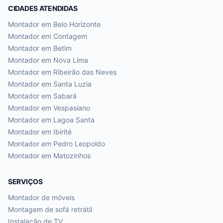
CIDADES ATENDIDAS
Montador em
Belo Horizonte
Montador em
Contagem
Montador em
Betim
Montador em
Nova Lima
Montador em
Ribeirão das Neves
Montador em
Santa Luzia
Montador em
Sabará
Montador em
Vespasiano
Montador em
Lagoa Santa
Montador em
Ibirité
Montador em
Pedro Leopoldo
Montador em
Matozinhos
SERVIÇOS
Montador de móveis
Montagem de sofá retrátil
Instalação de TV