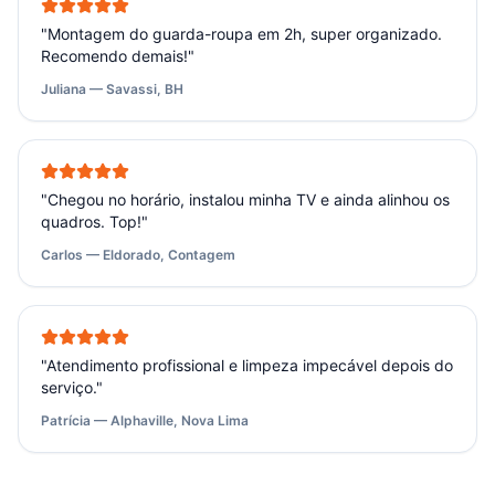
"
Montagem do guarda-roupa em 2h, super organizado.
Recomendo demais!
"
Juliana — Savassi, BH
"
Chegou no horário, instalou minha TV e ainda alinhou os
quadros. Top!
"
Carlos — Eldorado, Contagem
"
Atendimento profissional e limpeza impecável depois do
serviço.
"
Patrícia — Alphaville, Nova Lima