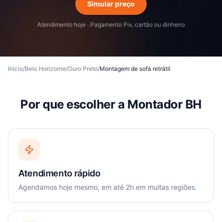
Simular preço
Atendimento hoje · Pagamento Pix, cartão ou dinheiro
Início
/
Belo Horizonte
/
Ouro Preto
/
Montagem de sofá retrátil
Por que escolher a Montador BH
Atendimento rápido
Agendamos hoje mesmo, em até 2h em muitas regiões.