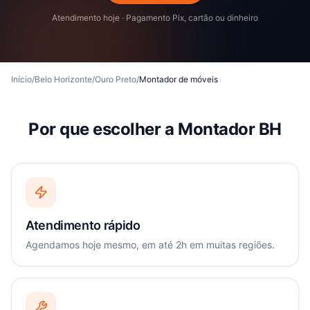
Atendimento hoje · Pagamento Pix, cartão ou dinheiro
Início
/
Belo Horizonte
/
Ouro Preto
/
Montador de móveis
Por que escolher a Montador BH
Atendimento rápido
Agendamos hoje mesmo, em até 2h em muitas regiões.