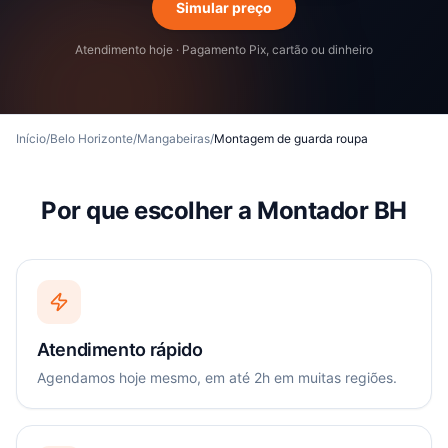
Simular preço
Atendimento hoje · Pagamento Pix, cartão ou dinheiro
Início
/
Belo Horizonte
/
Mangabeiras
/
Montagem de guarda roupa
Por que escolher a Montador BH
Atendimento rápido
Agendamos hoje mesmo, em até 2h em muitas regiões.