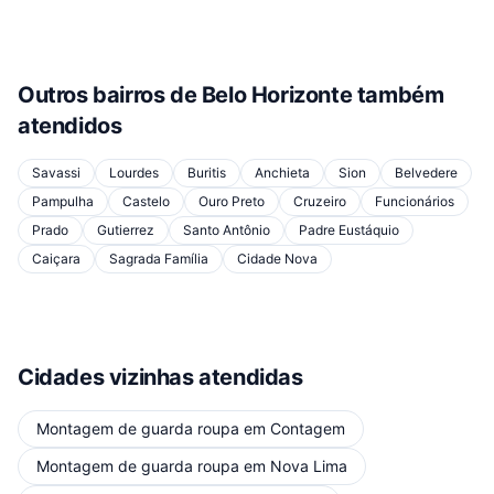
Outros bairros de
Belo Horizonte
também
atendidos
Savassi
Lourdes
Buritis
Anchieta
Sion
Belvedere
Pampulha
Castelo
Ouro Preto
Cruzeiro
Funcionários
Prado
Gutierrez
Santo Antônio
Padre Eustáquio
Caiçara
Sagrada Família
Cidade Nova
Cidades vizinhas atendidas
Montagem de guarda roupa
em
Contagem
Montagem de guarda roupa
em
Nova Lima