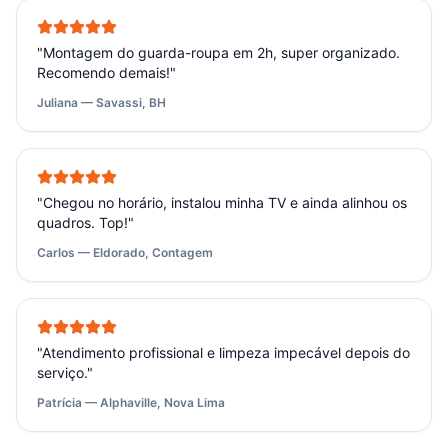
"
Montagem do guarda-roupa em 2h, super organizado.
Recomendo demais!
"
Juliana — Savassi, BH
"
Chegou no horário, instalou minha TV e ainda alinhou os
quadros. Top!
"
Carlos — Eldorado, Contagem
"
Atendimento profissional e limpeza impecável depois do
serviço.
"
Patrícia — Alphaville, Nova Lima