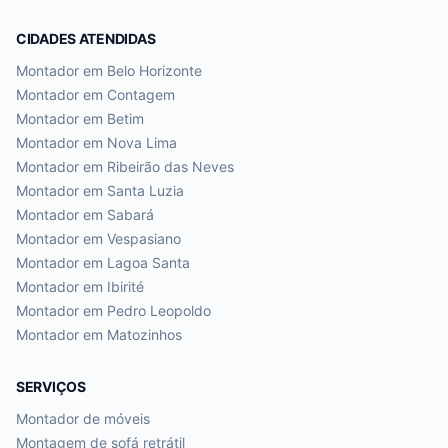
CIDADES ATENDIDAS
Montador em
Belo Horizonte
Montador em
Contagem
Montador em
Betim
Montador em
Nova Lima
Montador em
Ribeirão das Neves
Montador em
Santa Luzia
Montador em
Sabará
Montador em
Vespasiano
Montador em
Lagoa Santa
Montador em
Ibirité
Montador em
Pedro Leopoldo
Montador em
Matozinhos
SERVIÇOS
Montador de móveis
Montagem de sofá retrátil