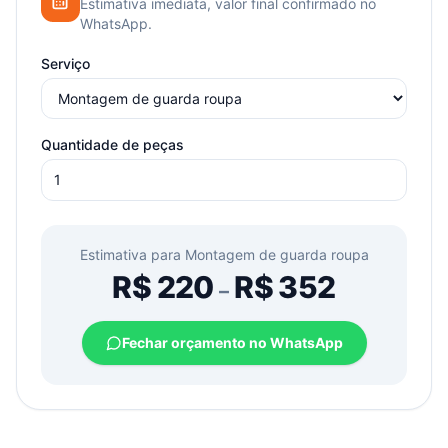
Estimativa imediata, valor final confirmado no
WhatsApp.
Serviço
Quantidade de peças
Estimativa para
Montagem de guarda roupa
R$
220
R$
352
–
Fechar orçamento no WhatsApp